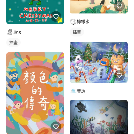
檸檬水
插畫
Jing
插畫
豐逸