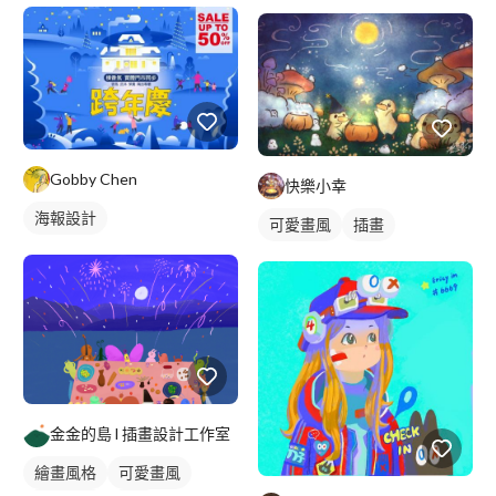
電繪作品
插畫
Gobby Chen
快樂小幸
海報設計
可愛畫風
插畫
金金的島 l 插畫設計工作室
繪畫風格
可愛畫風