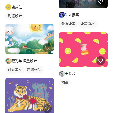
陳薏仁
私人接案
海報設計
外牆壁畫
壁畫彩繪
校園壁畫
海洋壁畫
薇光年 插畫設計
可愛畫風
電繪作品
王筱茜
插畫
插畫