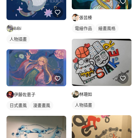
張芸榛
BiBi
電繪作品
繪畫風格
插畫
人物插畫
人物插畫
林珊如
伊藤佐恵子
人物插畫
日式畫風
漫畫畫風
手繪風格
電繪作品
繪畫風格
漫畫風人物
人物插畫