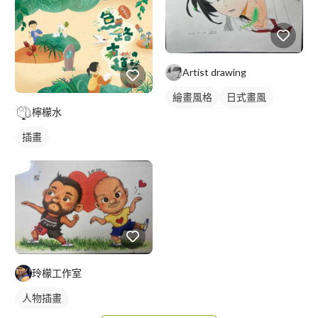
Artist drawing
繪畫風格
日式畫風
檸檬水
插畫
人物插畫
插畫
玲檬工作室
人物插畫