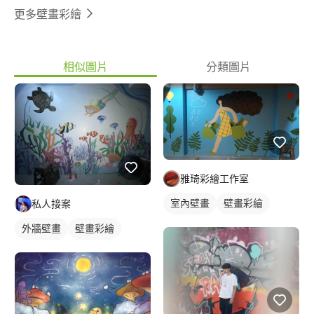
更多壁畫彩繪
相似圖片
分類圖片
雅琦彩繪工作室
室內壁畫
壁畫彩繪
私人接案
校園壁畫
人物壁畫
外牆壁畫
壁畫彩繪
校園壁畫
海洋壁畫