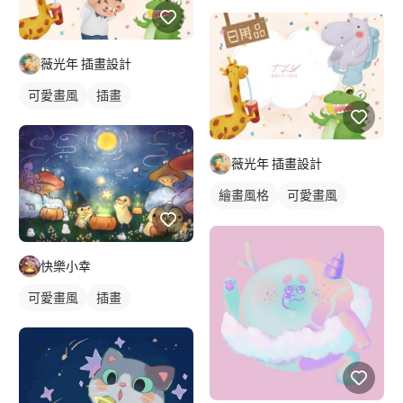
薇光年 插畫設計
可愛畫風
插畫
薇光年 插畫設計
繪畫風格
可愛畫風
電繪作品
插畫
快樂小幸
可愛畫風
插畫