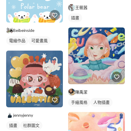
王筱茜
插畫
Beibeinside
電繪作品
可愛畫風
插畫
陳禹潔
手繪風格
人物插畫
jennyjenny
插畫
社群圖文