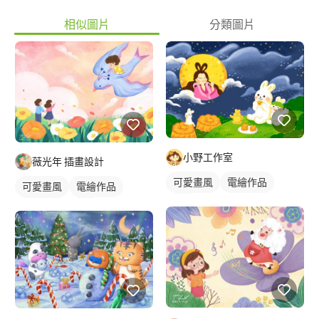
相似圖片
分類圖片
小野工作室
薇光年 插畫設計
可愛畫風
電繪作品
可愛畫風
電繪作品
插畫
繪畫風格
插畫