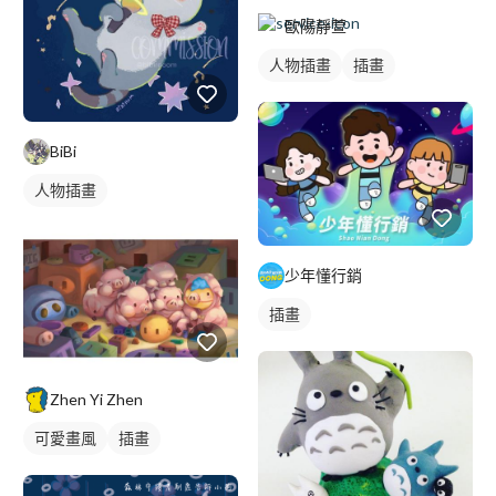
歐陽靜萱
人物插畫
插畫
BiBi
人物插畫
少年懂行銷
插畫
Zhen Yi Zhen
可愛畫風
插畫