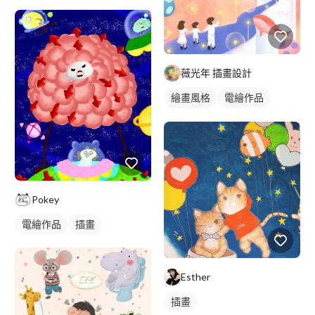
薇光年 插畫設計
繪畫風格
電繪作品
可愛畫風
插畫
Pokey
電繪作品
插畫
Esther
插畫