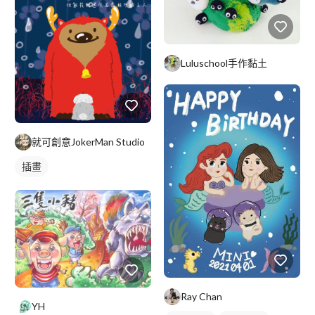
Luluschool手作黏土
就可創意JokerMan Studio
插畫
Ray Chan
YH