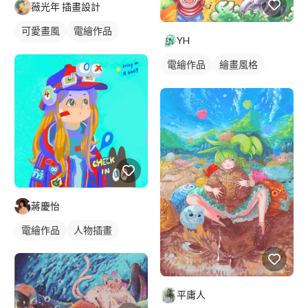
薇光年 插畫設計
可愛畫風
電繪作品
YH
繪畫風格
插畫
電繪作品
繪畫風格
插畫
蔣慶怡
電繪作品
人物插畫
平庸人