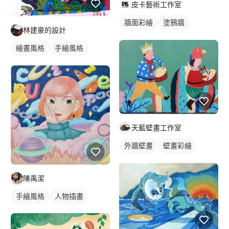
皮卡藝術工作室
牆面彩繪
塗鴉牆
林建豪的設計
壁畫彩繪
人物壁畫
繪畫風格
手繪風格
插畫
插畫畫作
天藍壁畫工作室
外牆壁畫
壁畫彩繪
校園壁畫
人物壁畫
陳禹潔
手繪風格
人物插畫