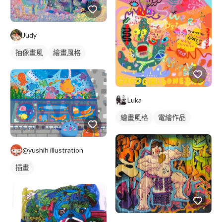
Judy
抽像畫風
繪畫風格
手繪風格
插畫
插畫畫作
Luka
繪畫風格
電繪作品
插畫
@yushih illustration
插畫