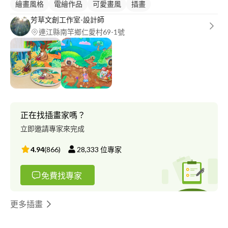
繪畫風格
電繪作品
可愛畫風
插畫
芳草文創工作室-設計師
連江縣南竿鄉仁愛村69-1號
正在找插畫家嗎？
立即邀請專家來完成
4.94
(
866
)
28,333
位專家
免費找專家
更多插畫