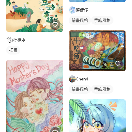
葉倢伃
繪畫風格
手繪風格
插畫
插畫畫作
檸檬水
插畫
Cheryl
繪畫風格
手繪風格
插畫
食物插圖