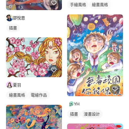
手繪風格
繪畫風格
電繪作品
人物插畫
邵悅恩
插畫
夏羽
繪畫風格
電繪作品
手繪風格
插畫
YH
人物插畫
插畫
漫畫設計