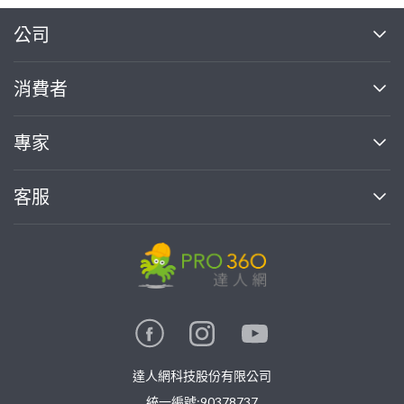
繼續完成
公司
關於我們
消費者
找專家(0)
買服務(0)
媒體報導
買服務
專家
部落格
如何使用PRO360
加入我們
案件中心
客服
熱門服務
投資人關係
成為專家
所有服務
客服中心
合作提案
如何接案
價格行情
使用條款
聯絡我們
專家指南
專家目錄
信任與保障
推廣服務
在地專家推薦
隱私權政策
卓越專家
達人網科技股份有限公司
關鍵字搜尋
公告
特約專家
統一編號:90378737