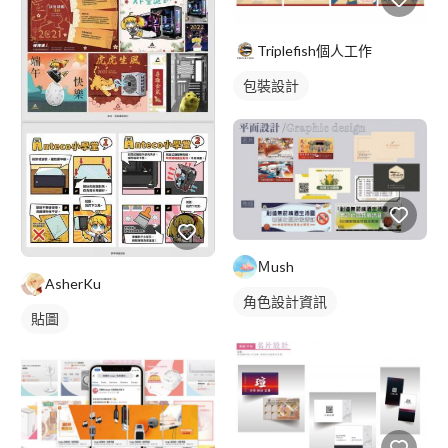
Triplefish個人工作
包裝設計
Ｍush
AsherKu
角色設計資訊
貼圖