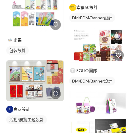
幸福50設計
DM/EDM/Banner設計
米果
包裝設計
SOHO團隊
DM/EDM/Banner設計
良友設計
活動/展覽主題設計