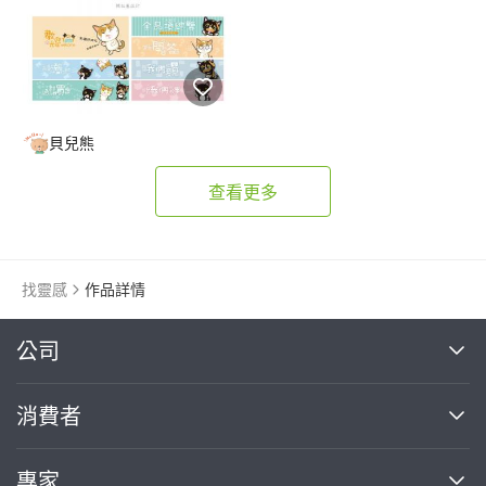
貝兒熊
查看更多
找靈感
作品詳情
繼續完成
公司
關於我們
消費者
找專家(0)
買服務(0)
媒體報導
買服務
專家