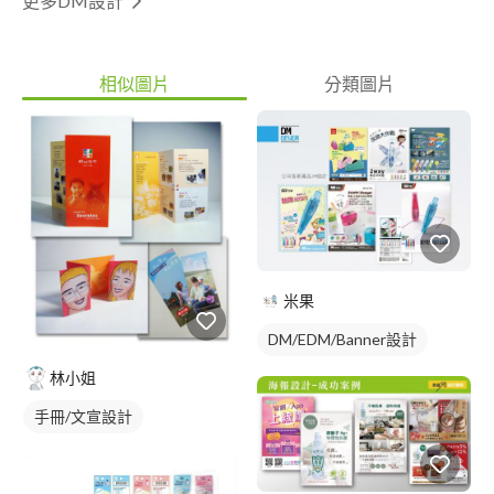
更多DM設計
相似圖片
分類圖片
米果
DM/EDM/Banner設計
林小姐
手冊/文宣設計