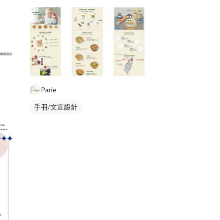
Parie
手冊/文宣設計