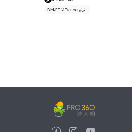
DM/EDM/Banner設計
繼續完成
找專家(0)
買服務(0)