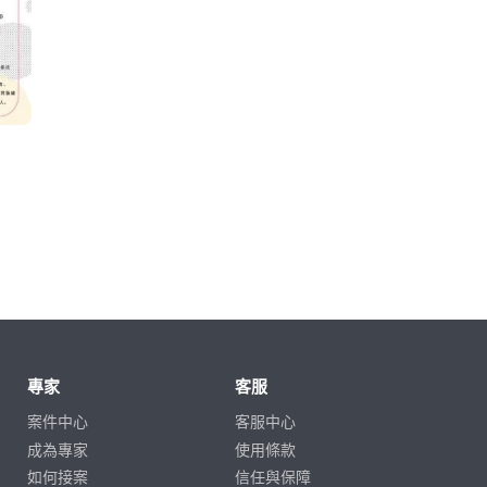
專家
客服
案件中心
客服中心
成為專家
使用條款
如何接案
信任與保障