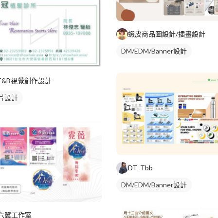
蝦皮商品圖設計/插畫設計
DM/EDM/Banner設計
E&B視覺創作設計
片設計
DT_Tbb
DM/EDM/Banner設計
六翼工作室