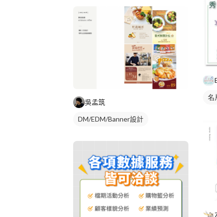
名
吳孟筑
DM/EDM/Banner設計