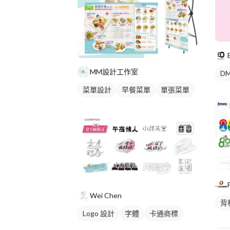
MM設計工作室
DM
菜單設計
早餐菜單
單張菜單
Wei Chen
背
Logo 設計
字體
卡通商標