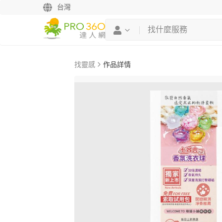
台灣
找靈感
作品詳情