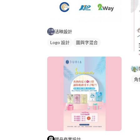
洁映設計
Logo 設計
圖與字混合
角
鑀品商業設計