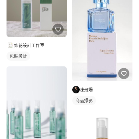
寀花設計工作室
包裝設計
陳景煬
商品攝影