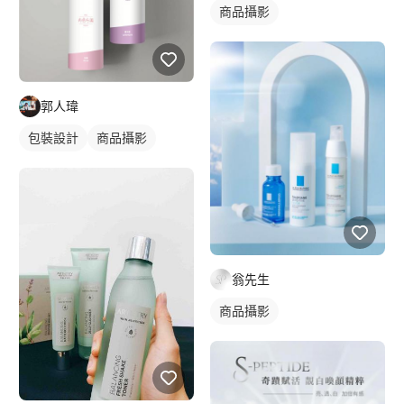
商品攝影
郭人瑋
包裝設計
商品攝影
翁先生
商品攝影