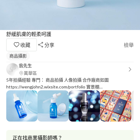
舒緩肌膚的輕柔呵護
收藏
分享
檢舉
商品攝影
翁先生
萬華區
5年拍攝經驗 專門： 商品拍攝 人像拍攝 合作廠商如圖
https://wengjohn2.wixsite.com/portfolio 實景棚
https://www.instagram.com/sykerproject?
utm_source=ig_web_button_share_sheet&igsh=ZDNlZDc0MzIxNw
正在找商業攝影師嗎？