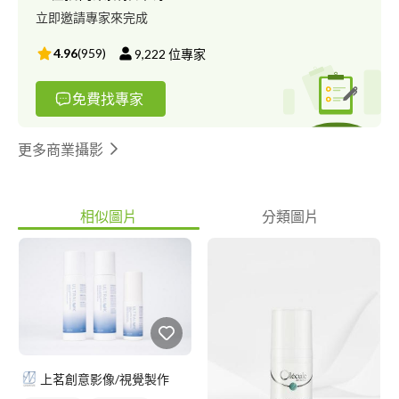
立即邀請專家來完成
4.96
(
959
)
9,222
位專家
免費找專家
更多商業攝影
相似圖片
分類圖片
上茗創意影像/視覺製作