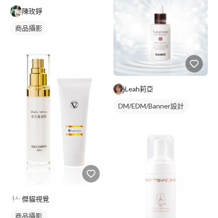
陳玫錚
商品攝影
Leah莉亞
DM/EDM/Banner設計
傑貓視覺
商品攝影