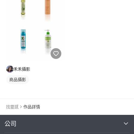
禾禾攝影
商品攝影
找靈感
作品詳情
繼續完成
公司