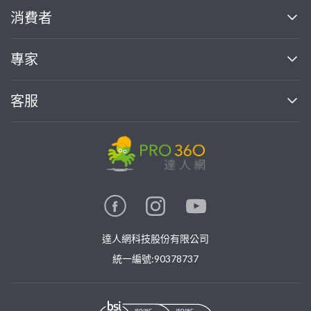
關於我們
消費者
找專家(0)
買服務(0)
媒體報導
買服務
專家
部落格
如何使用PRO360
加入我們
案件中心
客服
熱門服務
投資人關係
成為專家
所有服務
客服中心
合作提案
如何接案
價格行情
使用條款
聯絡我們
專家指南
專家目錄
信任與保障
推廣服務
在地專家推薦
隱私權政策
卓越專家
達人網科技股份有限公司
關鍵字搜尋
公告
特約專家
統一編號:90378737
專業知識
勞健保專區
問專家