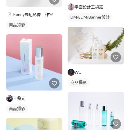
平面設計王禎鈺
Ronny羅尼影像工作室
DM/EDM/Banner設計
商品攝影
WU
商品攝影
王鼎元
商品攝影