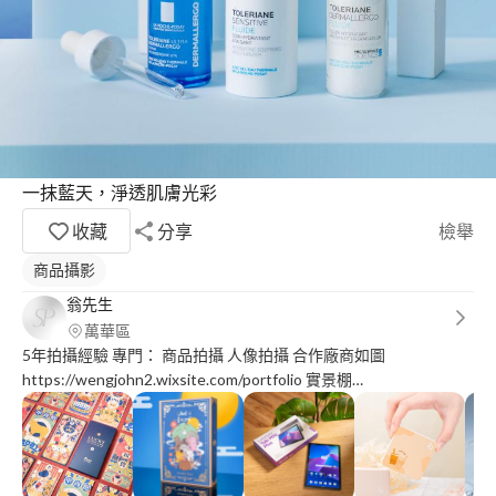
一抹藍天，淨透肌膚光彩
收藏
分享
檢舉
商品攝影
翁先生
萬華區
5年拍攝經驗 專門： 商品拍攝 人像拍攝 合作廠商如圖
https://wengjohn2.wixsite.com/portfolio 實景棚
https://www.instagram.com/sykerproject?
utm_source=ig_web_button_share_sheet&igsh=ZDNlZDc0MzIxNw