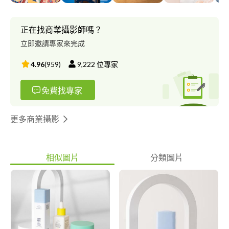
正在找商業攝影師嗎？
立即邀請專家來完成
4.96
(
959
)
9,222
位專家
免費找專家
更多商業攝影
相似圖片
分類圖片