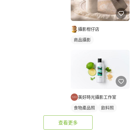
攝影柑仔店
商品攝影
美好時光攝影工作室
食物產品照
飲料照
商品攝影
查看更多