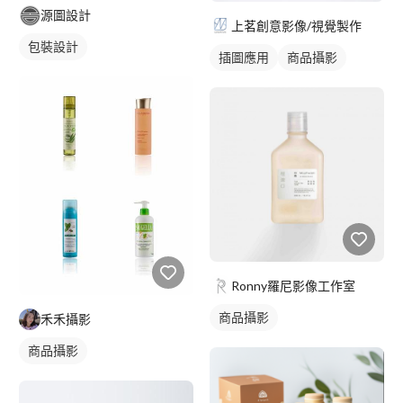
源圖設計
上茗創意影像/視覺製作
包裝設計
插圖應用
商品攝影
Ronny羅尼影像工作室
商品攝影
禾禾攝影
商品攝影