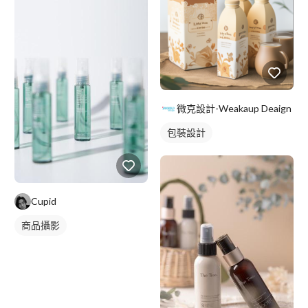
微克設計-Weakaup Deaign
包裝設計
Cupid
商品攝影