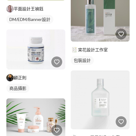
平面設計王禎鈺
DM/EDM/Banner設計
寀花設計工作室
包裝設計
顧正則
商品攝影