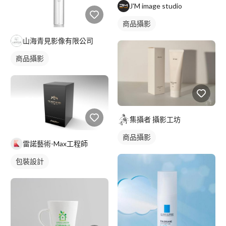
J'M image studio
商品攝影
山海青見影像有限公司
商品攝影
集攝者 攝影工坊
商品攝影
雷諾藝術-Max工程師
包裝設計