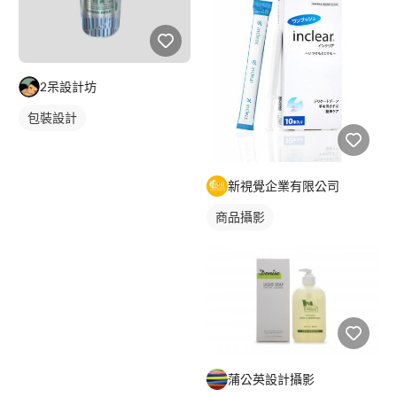
2呆設計坊
包裝設計
新視覺企業有限公司
商品攝影
蒲公英設計攝影