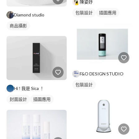
陳姿妤
包裝設計
插圖應用
Diamond studio
商品攝影
F&O DESIGN STUDIO
包裝設計
Hi ! 我是 Sica ！
封面設計
插圖應用
名片設計