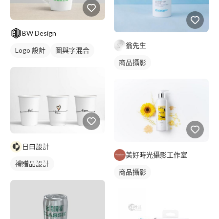
BW Design
翁先生
Logo 設計
圖與字混合
商品攝影
綠色
日曰設計
美好時光攝影工作室
禮贈品設計
商品攝影