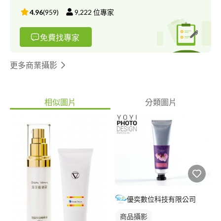
4.96
(
959
)
9,222
位專家
免費找專家
更多商業攝影
相似圖片
分類圖片
優奕數位科技有限公司
商品攝影