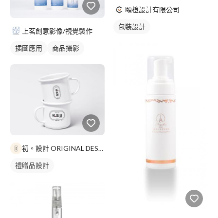
頤橙設計有限公司
包裝設計
上茗創意影像/視覺製作
插圖應用
商品攝影
初。設計 ORIGINAL DESIGN
禮贈品設計