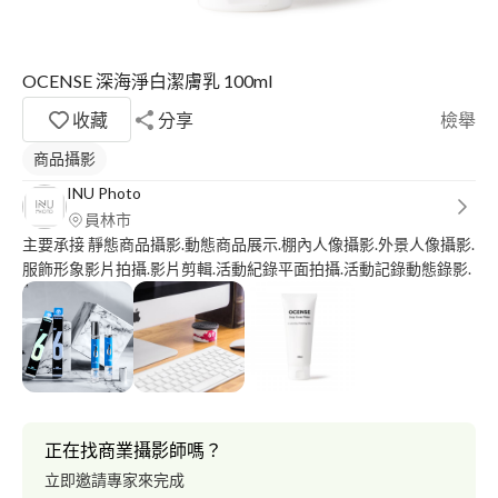
OCENSE 深海淨白潔膚乳 100ml
收藏
分享
檢舉
商品攝影
INU Photo
員林市
主要承接 靜態商品攝影.動態商品展示.棚內人像攝影.外景人像攝影.
服飾形象影片拍攝.影片剪輯.活動紀錄平面拍攝.活動記錄動態錄影.
正在找商業攝影師嗎？
立即邀請專家來完成