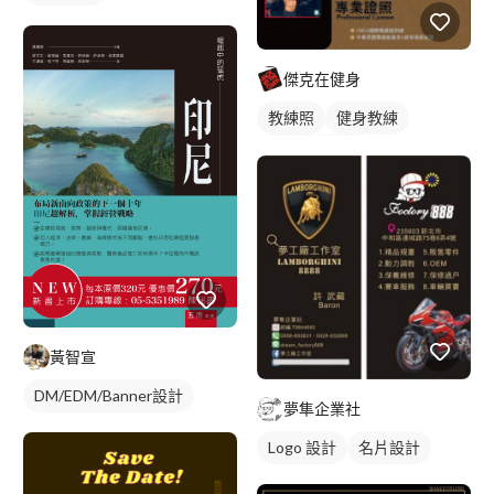
傑克在健身
教練照
健身教練
私人健身教練
黃智宣
DM/EDM/Banner設計
夢隼企業社
Logo 設計
名片設計