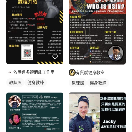
依勇達多體適能工作室
有質感健身教室
教練照
健身教練
教練照
健身教練
私人健身教練
女健身教練