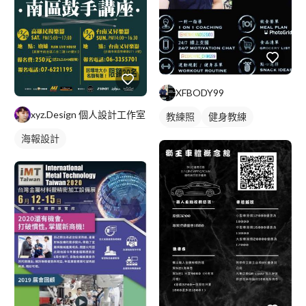
XFBODY99
xyz.Design 個人設計工作室
教練照
健身教練
私人健身教練
海報設計