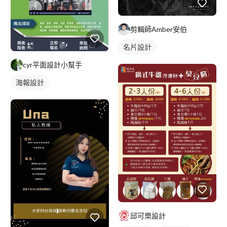
剪輯師Amber安伯
名片設計
cyr平面設計小幫手
海報設計
邱可樂設計