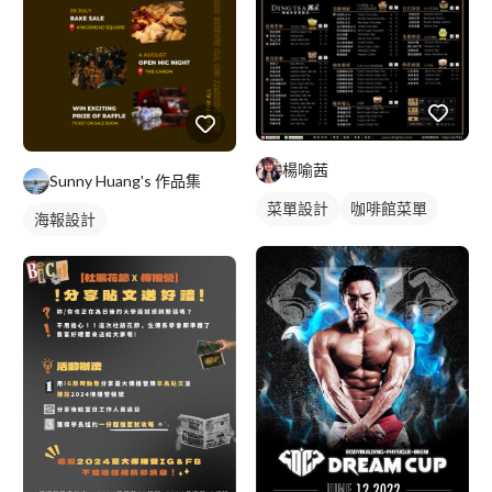
楊喻茜
Sunny Huang's 作品集
菜單設計
咖啡館菜單
海報設計
摺頁菜單