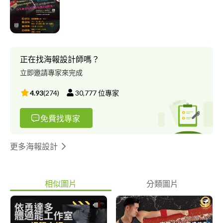
正在找海報設計師嗎？
立即邀請專家來完成
4.93
(
274
)
30,777
位專家
免費找專家
更多海報設計
相似圖片
分類圖片