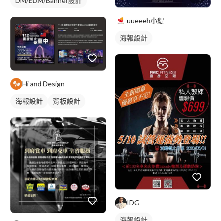
DM/EDM/Banner設計
uueeeh小緹
海報設計
Hi and Design
海報設計
背板設計
IDG
海報設計