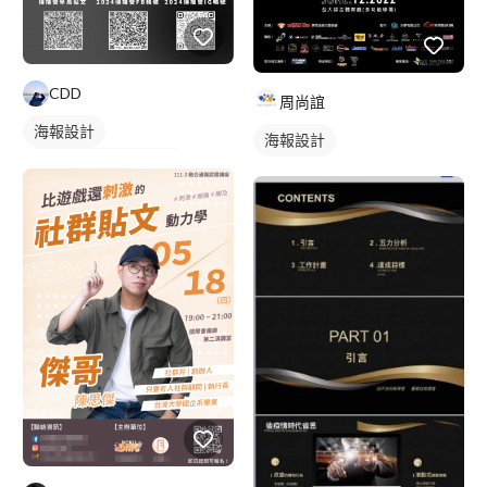
CDD
周尚誼
海報設計
海報設計
DM/EDM/Banner設計