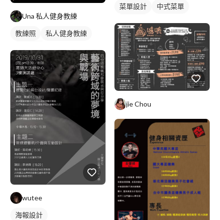
菜單設計
中式菜單
Una 私人健身教練
單張菜單
教練照
私人健身教練
健身教練
jie Chou
wutee
海報設計