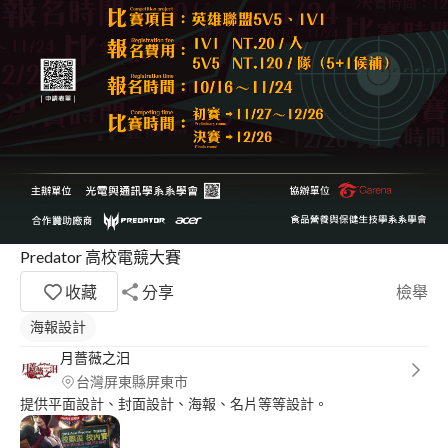
Predator 高校電競大賽
收藏
分享
檢舉
海報設計
月薔薇之汨
台灣屏東縣屏東市
提供平面設計、封面設計、海報、名片等等設計。