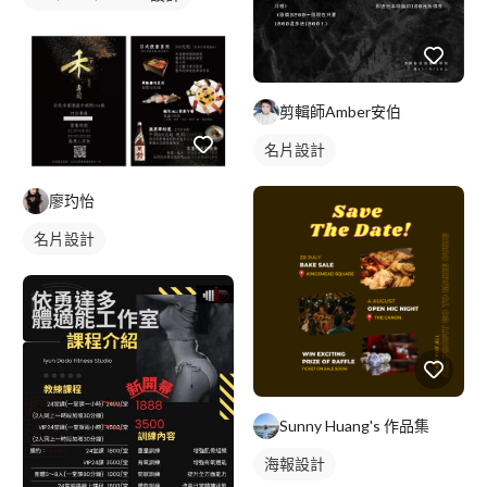
剪輯師Amber安伯
名片設計
廖玓怡
名片設計
Sunny Huang's 作品集
海報設計