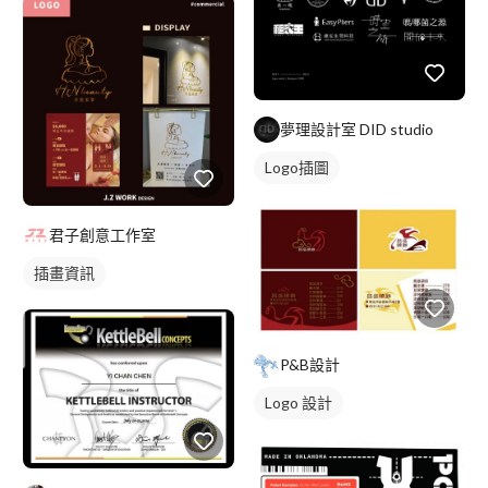
夢理設計室 DID studio
Logo插圖
君子創意工作室
插畫資訊
P&B設計
Logo 設計