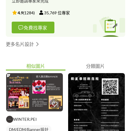
立即邀請專家來完成
4.9
(
1284
)
35,769
位專家
免費找專家
更多名片設計
相似圖片
分類圖片
WINTER.PEI
DM/EDM/Banner設計