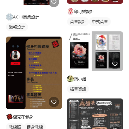
邱可樂設計
ACHI商業設計
菜單設計
中式菜單
海報設計
單張菜單
范小姐
插畫資訊
傑克在健身
教練照
健身教練