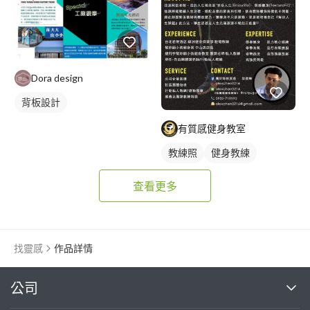
Dora design
背板設計
有質感健身教室
教練照
健身教練
查看更多
找靈感
作品詳情
繼續完成
公司