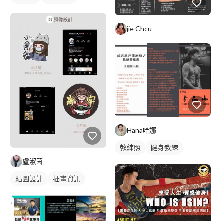
jie Chou
Hana哈娜
教練照
健身教練
盧淑茵
私人健身教練
貼圖設計
插畫資訊