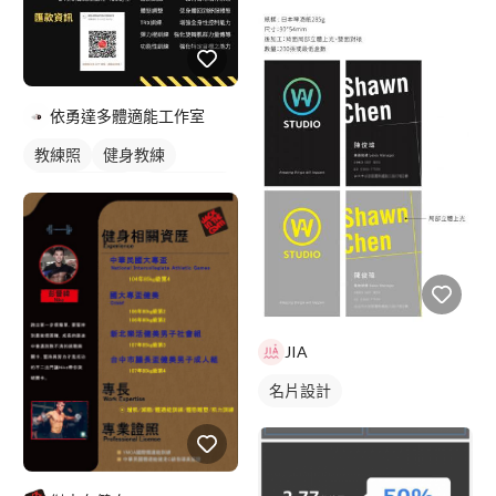
依勇達多體適能工作室
教練照
健身教練
私人健身教練
女健身教練
JIA
名片設計