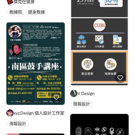
傑克在健身
教練照
健身教練
私人健身教練
V Design
簡報設計
xyz.Design 個人設計工作室
海報設計