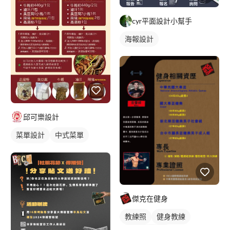
cyr平面設計小幫手
海報設計
邱可樂設計
菜單設計
中式菜單
單張菜單
傑克在健身
教練照
健身教練