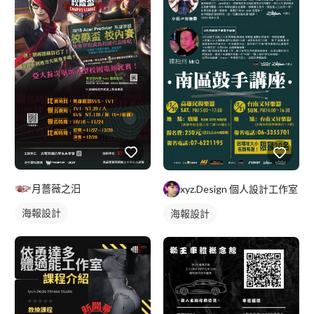
月薔薇之汨
xyz.Design 個人設計工作室
海報設計
海報設計