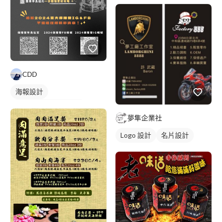
私人健身教練
CDD
海報設計
DM/EDM/Banner設計
夢隼企業社
Logo 設計
名片設計