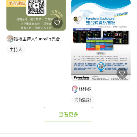
婚禮主持人Sunny行光合作用｜婚禮顧問
主持人
林珍妮
海報設計
查看更多