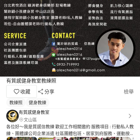
有質感健身教室教練照
收藏
分享
檢舉
教練照
健身教練
有質感健身教室
文山區
各位好～我是質感信教練 歡迎工作相關邀約 服務項目 : 行動私人教
練、團體課公司企業派遣 社區團體包班、居家到府服務、運動按