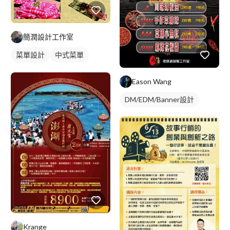
簡潤設計工作室
菜單設計
中式菜單
單張菜單
Eason Wang
DM/EDM/Banner設計
Krange