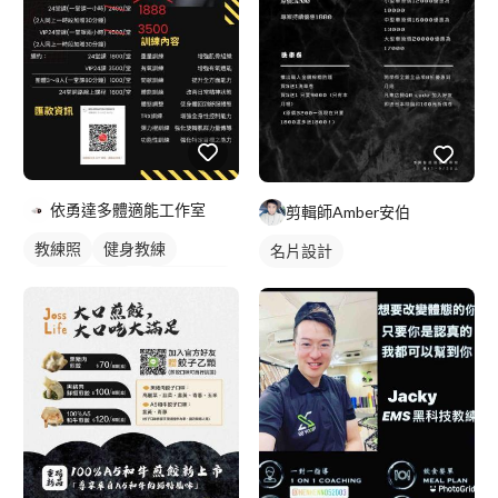
依勇達多體適能工作室
剪輯師Amber安伯
教練照
健身教練
名片設計
私人健身教練
女健身教練