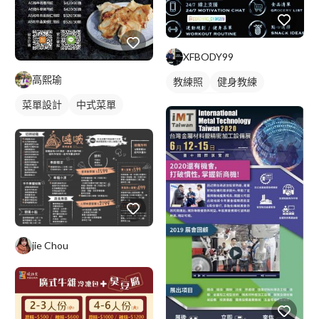
XFBODY99
高熙瑜
教練照
健身教練
私人健身教練
菜單設計
中式菜單
單張菜單
jie Chou