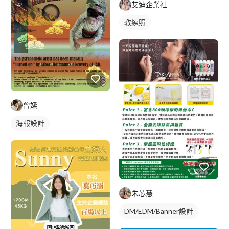
艾迪企業社
教練照
曾媃
海報設計
朱芯慧
DM/EDM/Banner設計