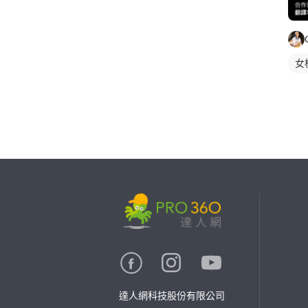
女
繼續完成
找專家(0)
買服務(0)
達人網科技股份有限公司