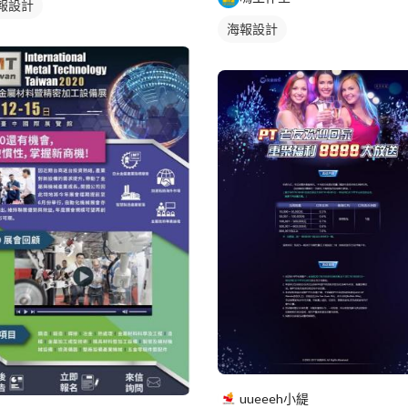
報設計
海報設計
uueeeh小緹