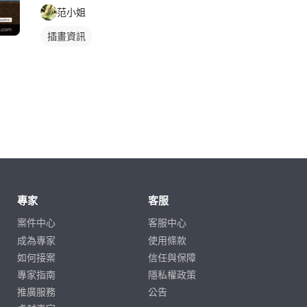
范小姐
插畫資訊
專家
客服
案件中心
客服中心
成為專家
使用條款
如何接案
信任與保障
專家指南
隱私權政策
推廣服務
公告