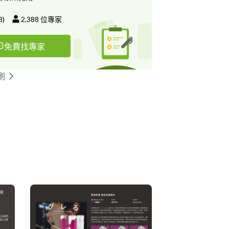
8
)
2,388
位專家
免費找專家
刷