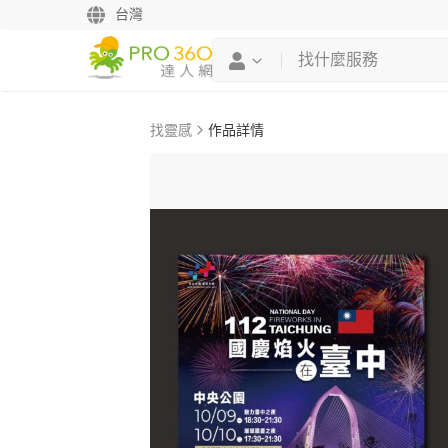
台灣
找靈感
作品詳情