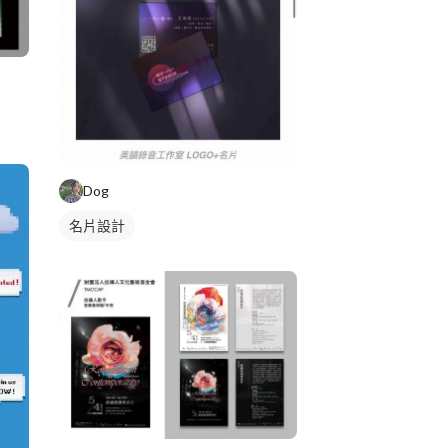
Dog
名片設計