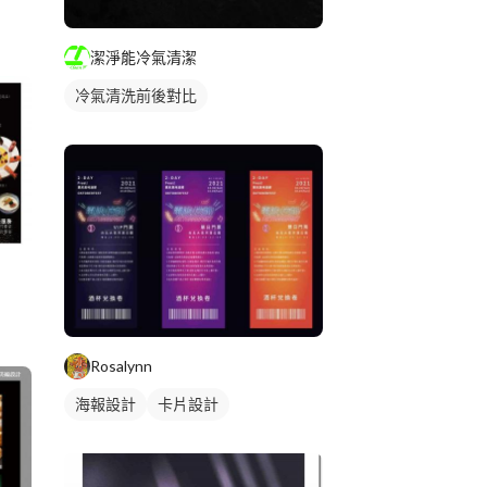
潔淨能冷氣清潔
冷氣清洗前後對比
Rosalynn
海報設計
卡片設計