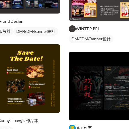
Hi and Design
WINTER.PEI
版設計
DM/EDM/Banner設計
DM/EDM/Banner設計
Sunny Huang's 作品集
嗚工作室