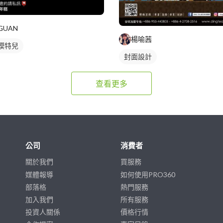
GUAN
楊喻茜
模特兒
封面設計
查看更多
公司
消費者
關於我們
買服務
媒體報導
如何使用PRO360
部落格
熱門服務
加入我們
所有服務
投資人關係
價格行情