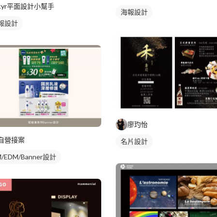
cyr平面設計小幫手
海報設計
報設計
廖玓怡
自營接案
名片設計
/EDM/Banner設計