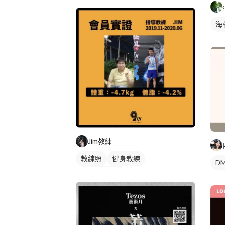
海
Jim教練
教練照
健身教練
DM
私人健身教練