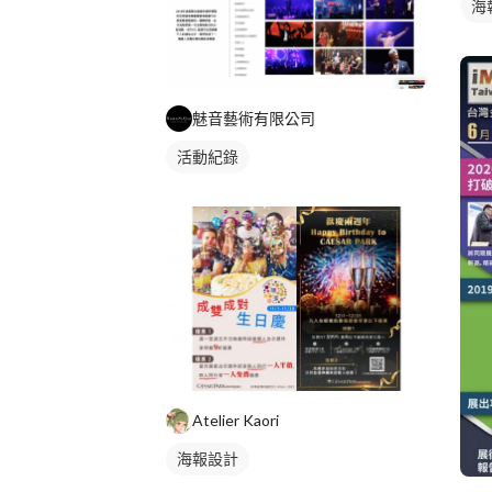
海
魅音藝術有限公司
活動紀錄
Atelier Kaori
海報設計