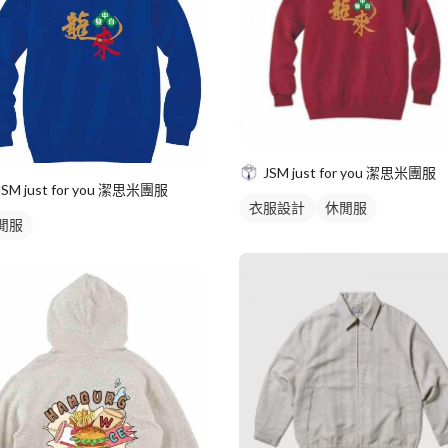
JSM just for you 潔思米團服
JSM just for you 潔思米團服
衣服設計
休閒服
閒服