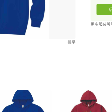
更多服裝設
檢舉