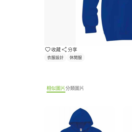
收藏
分享
衣服設計
休閒服
相似圖片
分類圖片