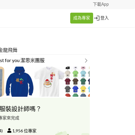
下載App
成為專家
登入
金龍飛舞
ust for you 潔思米團服
服裝設計師嗎？
專家來完成
4
)
1,956
位專家