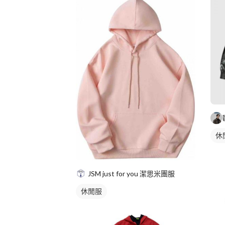
休
JSM just for you 潔思米團服
休閒服