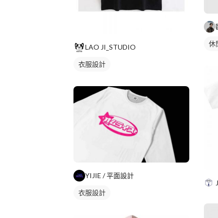
休
LAO JI_STUDIO
衣服設計
YIJIE / 平面設計
衣服設計