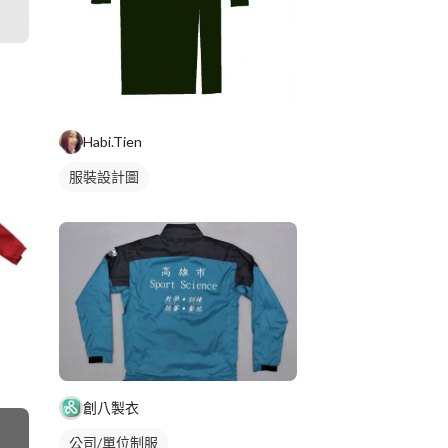
Habi.Tien
服裝設計圖
創八製衣
公司/單位制服