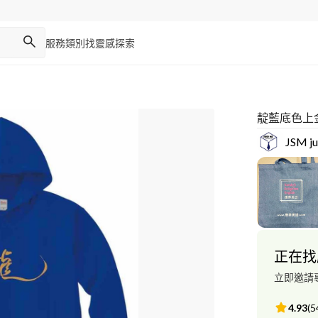
服務類別
找靈感
探索
靛藍底色上
JSM j
正在找
立即邀請
4.93
(
5