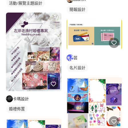
活動/展覽主題設計
簡報設計
芸
名片設計
卡瑪設計
婚禮佈置