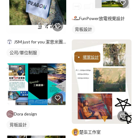
FunPower放電視覺設計
背板設計
JSM just for you 潔思米團服
公司/單位制服
Dora design
背板設計
楚柒工作室