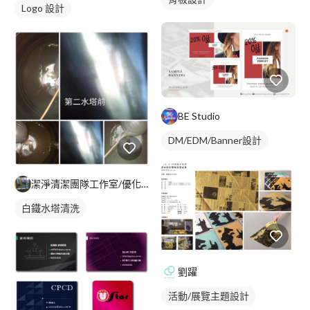
Logo 設計
BE Studio
DM/EDM/Banner設計
潔淨清潔團隊工作室/優化空間，專業專攻裝潢後細清，空屋入住退
白鐵水塔清洗
劉躍
活動/展覽主題設計