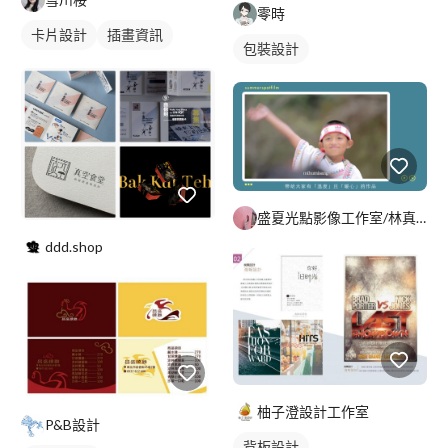
零時
卡片設計
插畫資訊
包裝設計
盛夏光點影像工作室/林真熙
ddd.shop
柚子澄設計工作室
P&B設計
背板設計