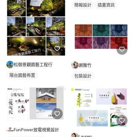
簡報設計
插畫資訊
松御景觀園藝工程行
謝雅竹
陽台園藝佈置
包裝設計
FunPower放電視覺設計
Lauren