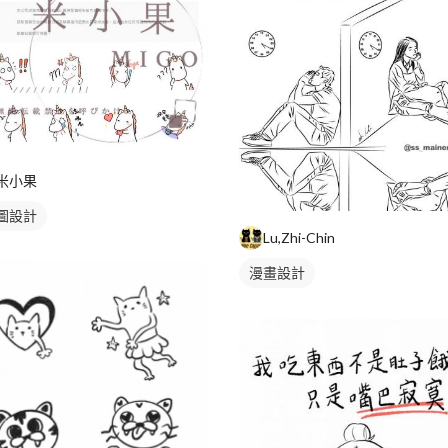
米小果
圖設計
Lu,Zhi-Chin
漫畫設計