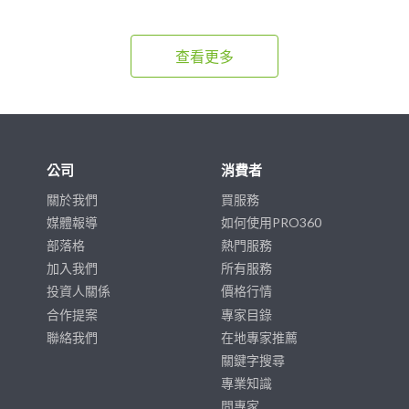
查看更多
公司
消費者
關於我們
買服務
媒體報導
如何使用PRO360
部落格
熱門服務
加入我們
所有服務
投資人關係
價格行情
合作提案
專家目錄
聯絡我們
在地專家推薦
關鍵字搜尋
專業知識
問專家