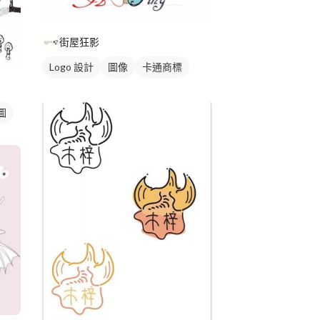
街屋狂影
Logo 設計
圖像
卡通商標
黑白
圖