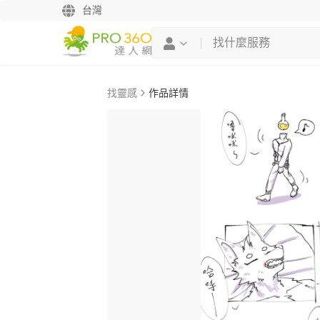
台灣
找靈感
作品詳情