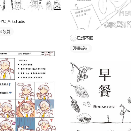
FYC_Artstudio
圖設計
已讀不回
漫畫設計