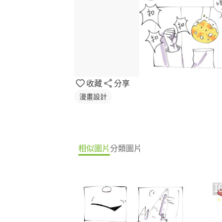
收藏
分享
漫畫設計
相似圖片
分類圖片