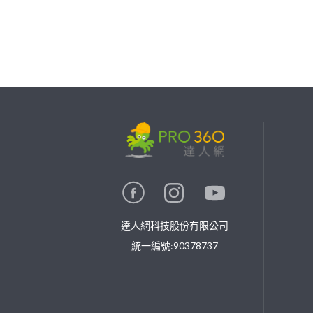
繼續完成
找專家(0)
買服務(0)
達人網科技股份有限公司
統一編號:90378737