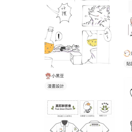
貼
小黑豆
漫畫設計