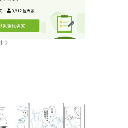
7
)
3,912
位專家
免費找專家
計