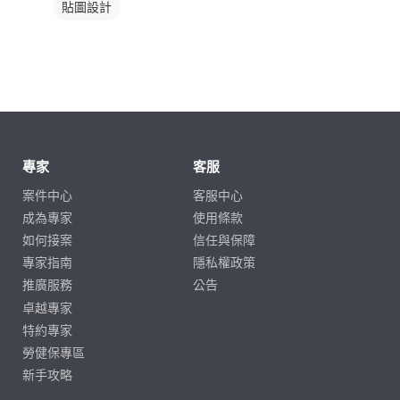
貼圖設計
專家
客服
案件中心
客服中心
成為專家
使用條款
如何接案
信任與保障
專家指南
隱私權政策
推廣服務
公告
卓越專家
特約專家
勞健保專區
新手攻略