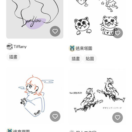
Tiffany
逃來塔圖
插畫
插畫
貼圖
角色設計草稿
逃來塔圖