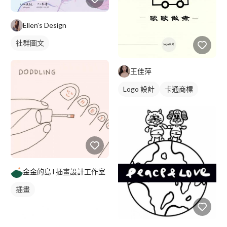
Ellen's Design
社群圖文
王佳萍
Logo 設計
卡通商標
金金的島 l 插畫設計工作室
插畫