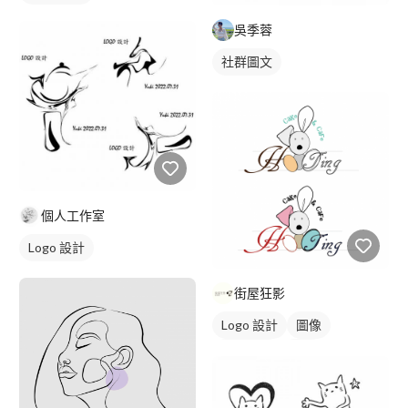
吳季蓉
社群圖文
個人工作室
Logo 設計
街屋狂影
Logo 設計
圖像
卡通商標
黑白