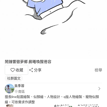
鬧鐘響徹夢鄉 晨曦喚醒倦容
收藏
分享
檢舉
社群圖文
吳季蓉
南區
擅長line貼圖繪製、似顏繪、人物設計、q版人物繪製、寵物似顏
繪，可依需求作調整