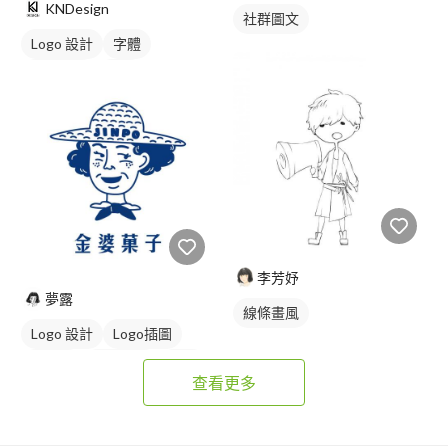
KNDesign
社群圖文
Logo 設計
字體
日式商標
黑白
李芳妤
夢露
線條畫風
Logo 設計
Logo插圖
吉祥物
卡通商標
藍色
查看更多