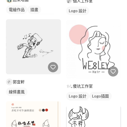
個人工作室
電繪作品
插畫
Logo 設計
線條畫風
角色設計草稿
郭宜軒
傻坑工作室
線條畫風
Logo 設計
Logo插圖
圖與字混合
美式商標
黑白