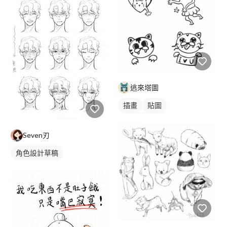
逃來塔圖
插畫
貼圖
角色設計草稿
Seven刃
角色設計草稿