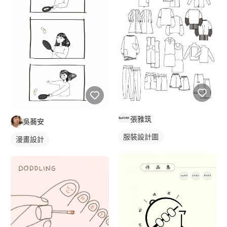
張雅筑
吳蕎安
服裝設計圖
漫畫設計