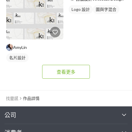
Logo 設計
圖與字混合
日式商標
黑白
AmyLin
名片設計
查看更多
找靈感
作品詳情
繼續完成
公司
關於我們