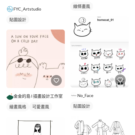
線條畫風
FYC_Artstudio
貼圖設計
No_Face
金金的島 l 插畫設計工作室
貼圖設計
繪畫風格
可愛畫風
電繪作品
插畫