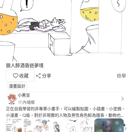
狼人醉酒昏迷夢境
收藏
分享
檢舉
漫畫設計
小黑豆
內埔鄉
正在自我學習的非專業小畫手，可以繪製貼圖、小插畫、小塗鴉、
小漫畫、Q版，對於非現實的人物及男性角色較為擅長，動物也可
以繪製，非人角色、獸人皆可詢問