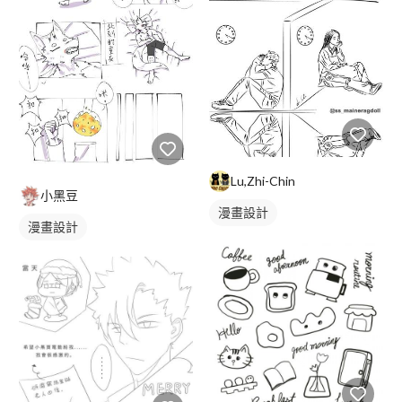
Lu,Zhi-Chin
小黑豆
漫畫設計
漫畫設計