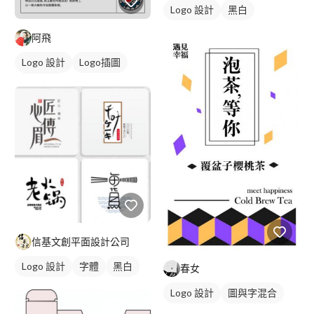
Logo 設計
黑白
阿飛
Logo 設計
Logo插圖
卡通商標
信基文創平面設計公司
Logo 設計
字體
黑白
春女
Logo 設計
圖與字混合