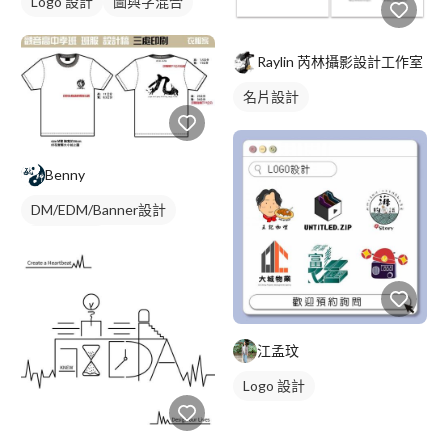
Logo 設計
圖與字混合
Raylin 芮林攝影設計工作室
名片設計
Benny
DM/EDM/Banner設計
服裝設計圖
江孟玟
Logo 設計