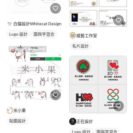
白貓設計Whitecat Design
Logo 設計
圖與字混合
威藝工作室
日式商標
黑白
名片設計
米小果
貼圖設計
正在設計
Logo 設計
圖與字混合