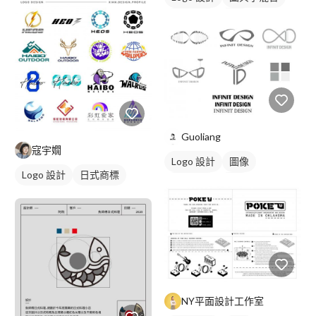
卡通商標
綠色
Guoliang
寇宇嫺
Logo 設計
圖像
Logo 設計
日式商標
日式商標
黑白
NY平面設計工作室