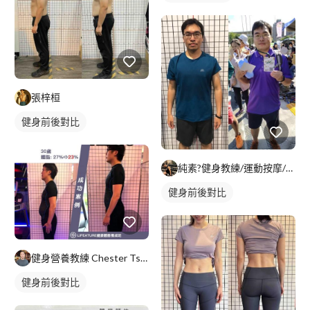
張梓桓
健身前後對比
純素?健身教練/運動按摩/Alan
健身前後對比
健身營養教練 Chester Tsao(查特)
健身前後對比