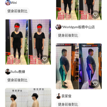
Wei
健身前後對比
?Worldgym板橋中山店
健身前後對比
SuSu教練
健身前後對比
袁家俊
健身前後對比