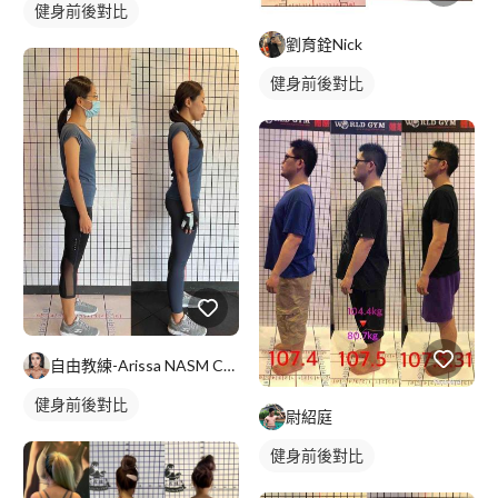
健身前後對比
劉育銓Nick
健身前後對比
自由教練-Arissa NASM CES證照
健身前後對比
尉紹庭
健身前後對比