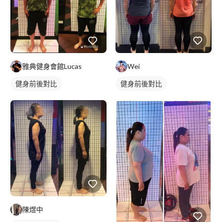
雅典健身會館Lucas
Wei
健身前後對比
健身前後對比
陳煜中