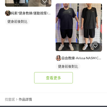
純素?健身教練/運動按摩/Alan
健身前後對比
自由教練-Arissa NASM CES證照
健身前後對比
查看更多
找靈感
作品詳情