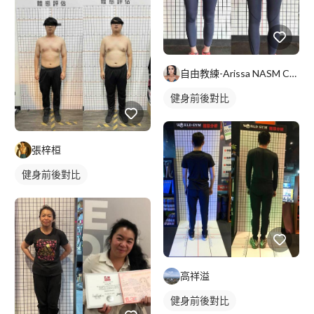
自由教練-Arissa NASM CES證照
健身前後對比
張梓桓
健身前後對比
高祥溢
健身前後對比