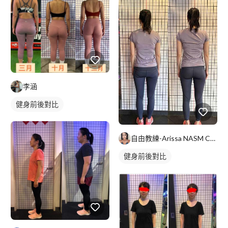
李涵
健身前後對比
自由教練-Arissa NASM CES證照
健身前後對比