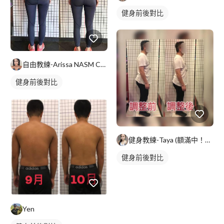
健身前後對比
自由教練-Arissa NASM CES證照
健身前後對比
健身教練-Taya (額滿中！預計2023/06開放預約：)
健身前後對比
Yen