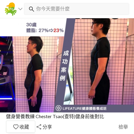
健身營養教練 Chester Tsao(查特)健身前後對比
收藏
分享
檢舉