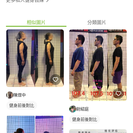
相似圖片
分類圖片
陳煜中
健身前後對比
尉紹庭
健身前後對比