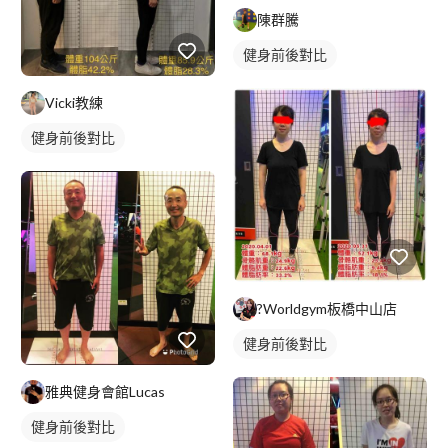
陳群騰
健身前後對比
Vicki教練
健身前後對比
?Worldgym板橋中山店
健身前後對比
雅典健身會館Lucas
健身前後對比