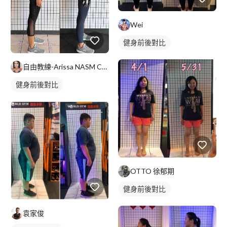
Wei
健身前後對比
自由教練-Arissa NASM CES證照
健身前後對比
OTTO 徐郁期
健身前後對比
袁家俊