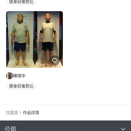
健身前後對比
陳煜中
健身前後對比
找靈感
作品詳情
繼續完成
公司