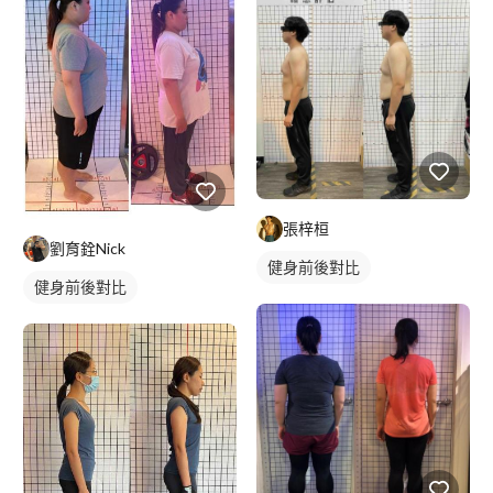
張梓桓
劉育銓Nick
健身前後對比
健身前後對比