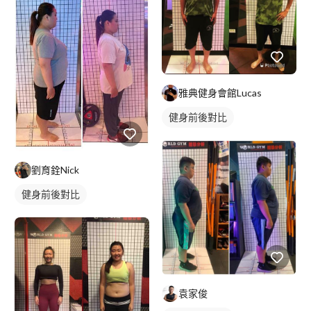
雅典健身會館Lucas
健身前後對比
劉育銓Nick
健身前後對比
袁家俊