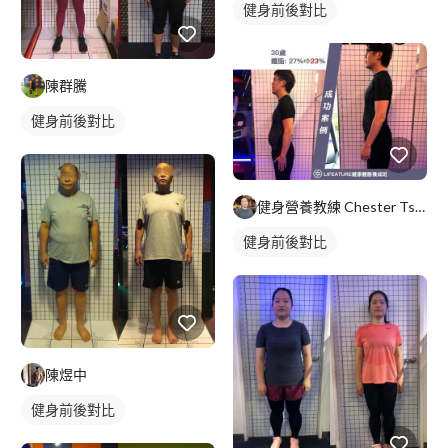
健身前後對比
陳群騰
健身前後對比
健身營養教練 Chester Tsao(查特)
健身前後對比
陳煜中
健身前後對比