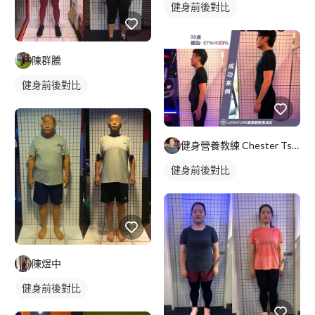
健身前後對比
陳群騰
健身前後對比
健身營養教練 Chester Tsao(查特)
健身前後對比
陳煜中
健身前後對比