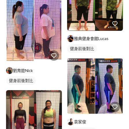
雅典健身會館Lucas
健身前後對比
劉育銓Nick
健身前後對比
袁家俊