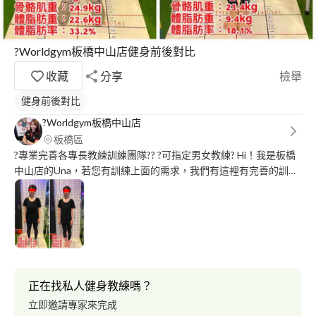
?Worldgym板橋中山店健身前後對比
收藏
分享
檢舉
健身前後對比
?Worldgym板橋中山店
板橋區
?專業完善各專長教練訓練團隊?? ?可指定男女教練? Hi！我是板橋
中山店的Una，若您有訓練上面的需求，我們有這裡有完善的訓練
器材及各項專長的教練，能夠提升您的運動需求及運動品質！
正在找私人健身教練嗎？
立即邀請專家來完成