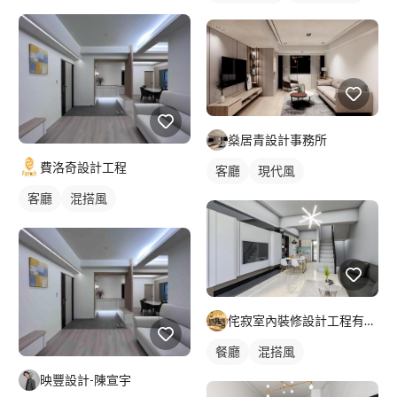
燊居青設計事務所
費洛奇設計工程
客廳
現代風
客廳
混搭風
侘寂室內裝修設計工程有限公司
餐廳
混搭風
映豐設計-陳宣宇