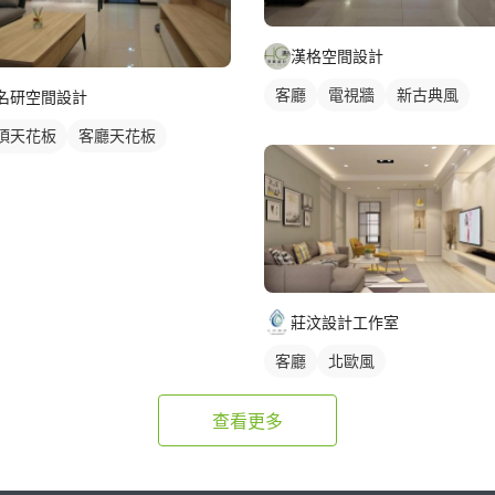
漢格空間設計
客廳
電視牆
新古典風
名研空間設計
頂天花板
客廳天花板
接天花板
莊汶設計工作室
客廳
北歐風
查看更多