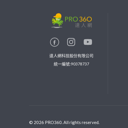
繼續完成
找專家(0)
買服務(0)
達人網科技股份有限公司
統一編號:90378737
©
2026
PRO360. All rights reserved.