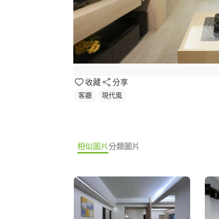
收藏
分享
客廳
現代風
相似圖片
分類圖片