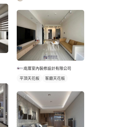
底厝室內裝修設計有限公司
平頂天花板
客廳天花板
間接天花板
窗簾盒