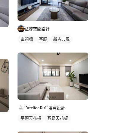
益發空間設計
電視牆
客廳
新古典風
L'atelier Ruili 漫寓設計
平頂天花板
客廳天花板