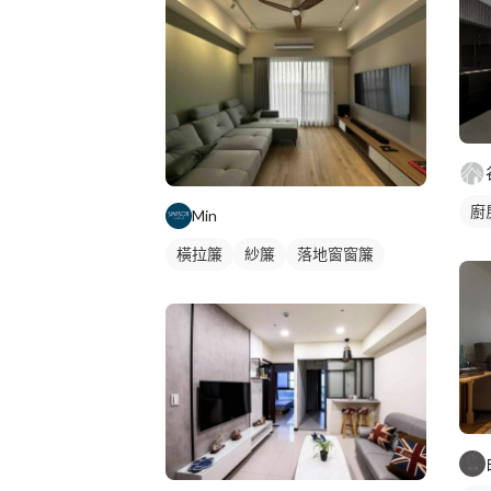
廚
Min
橫拉簾
紗簾
落地窗窗簾