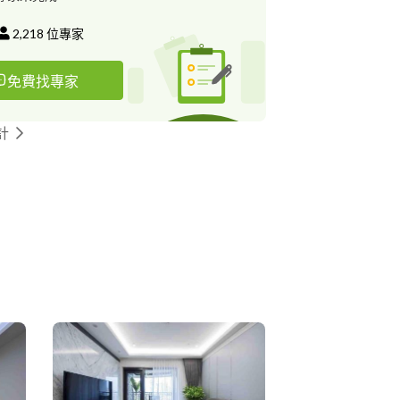
2,218
位專家
免費找專家
計