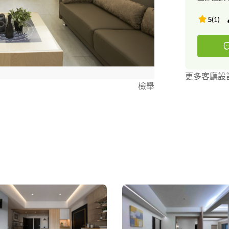
5
(
1
)
更多客廳設
檢舉