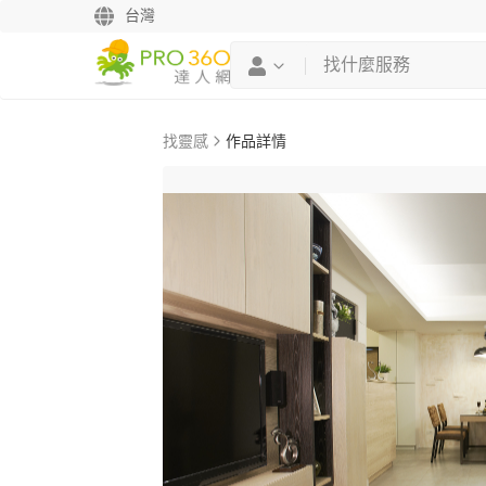
台灣
找靈感
作品詳情