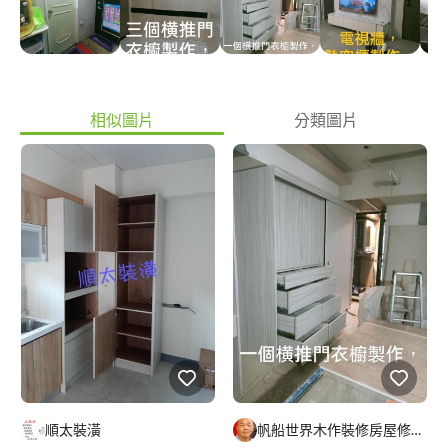
裝潢改裝， 裝潢翻新， 木作裝修師傳，自備工具，自備貨車，到
府施工， 帆船世界木作裝修房屋修繕工程敬啓，
相似圖片
分類圖片
順太裝潢
帆船世界木作裝修房屋修繕工程