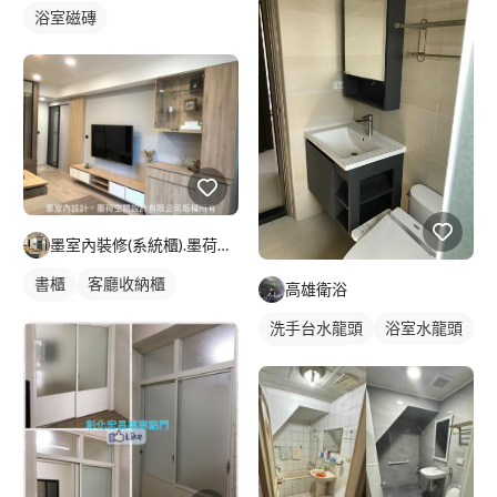
浴室磁磚
墨室內裝修(系統櫃).墨荷空間設計有限公司
書櫃
客廳收納櫃
高雄衛浴
電視櫃
洗手台水龍頭
浴室水龍頭
水龍頭安裝