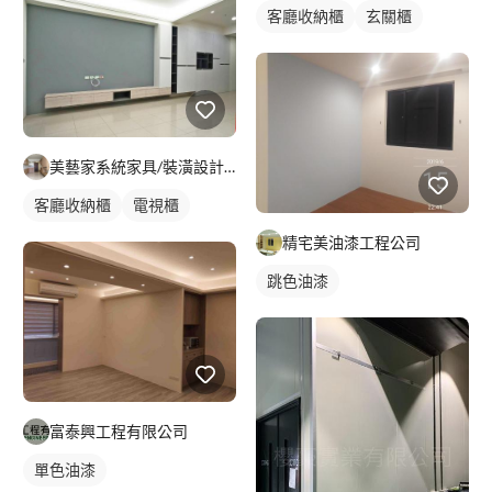
客廳收納櫃
玄關櫃
美藝家系統家具/裝潢設計/統包服務
客廳收納櫃
電視櫃
精宅美油漆工程公司
跳色油漆
富泰興工程有限公司
單色油漆