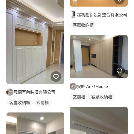
起初創新設計整合有限公司
客廳收納櫃
安匠 An-J House
冠德室內裝潢有限公司
玄關櫃
客廳收納櫃
客廳收納櫃
玄關櫃