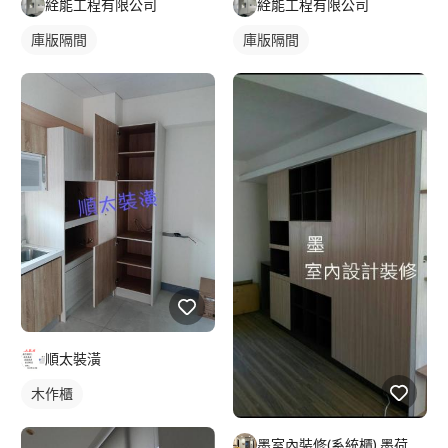
絟能工程有限公司
絟能工程有限公司
庫版隔間
庫版隔間
順太裝潢
木作櫃
墨室內裝修(系統櫃).墨荷空間設計有限公司