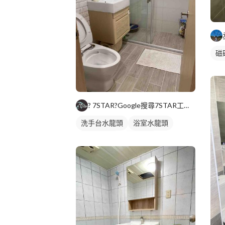
磁
? 7STAR?Google搜尋7STAR工程承包
洗手台水龍頭
浴室水龍頭
水龍頭安裝
沐浴龍頭