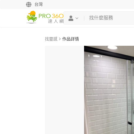
台灣
找靈感
作品詳情