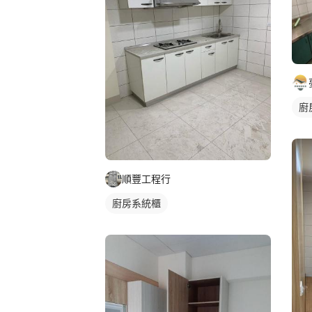
廚
順豐工程行
廚房系統櫃