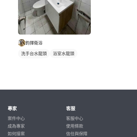
鈞揮衛浴
洗手台水龍頭
浴室水龍頭
水龍頭安裝
專家
客服
案件中心
客服中心
成為專家
使用條款
如何接案
信任與保障