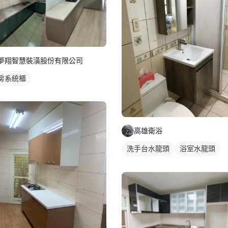
夢翔智慧裝潢股份有限公司
房系統櫃
高雄衛浴
洗手台水龍頭
浴室水龍頭
浴室拉門
水龍頭安裝
淋浴拉門
小浴室乾濕分離
乾濕分離浴缸