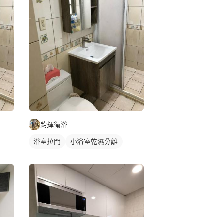
鈞揮衛浴
浴室拉門
小浴室乾濕分離
淋浴拉門