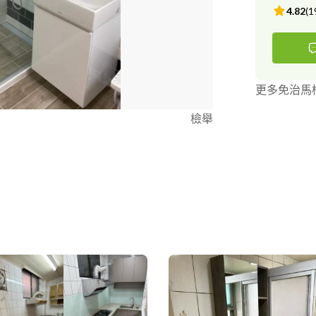
4.82
(
1
更多免治馬
檢舉