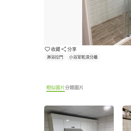
收藏
分享
淋浴拉門
小浴室乾濕分離
相似圖片
分類圖片