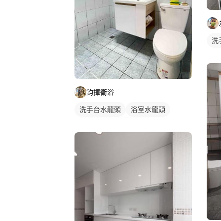
洗
沐
鈞揮衛浴
洗手台水龍頭
浴室水龍頭
水龍頭安裝
沐浴龍頭