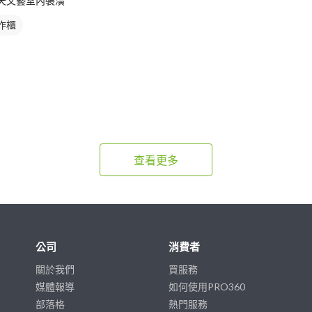
天文藝室內裝潢
作櫃
查看更多
公司
消費者
關於我們
買服務
媒體報導
如何使用PRO360
部落格
熱門服務