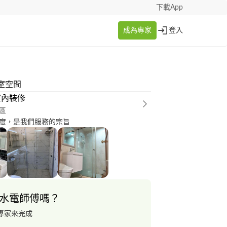
下載App
成為專家
登入
室空間
室內裝修
區
度，是我們服務的宗旨
水電師傅嗎？
專家來完成