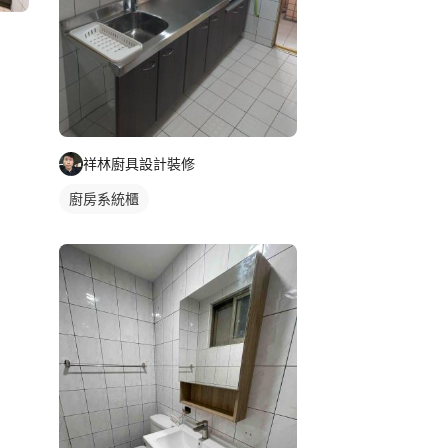
祥林廚具設計裝修
廚房系統櫃