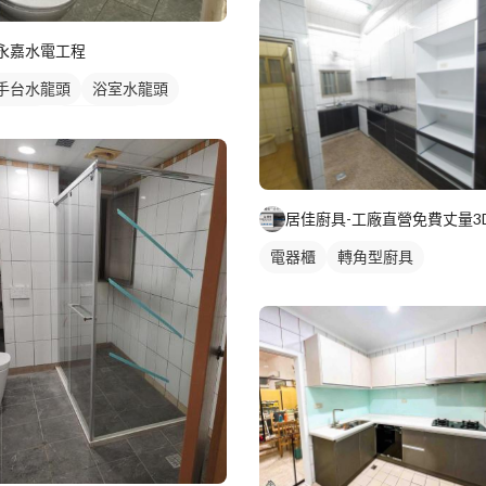
永嘉水電工程
手台水龍頭
浴室水龍頭
浴龍頭
水龍頭安裝
電器櫃
轉角型廚具