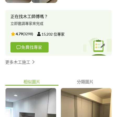
正在找木工師傅嗎？
立即邀請專家來完成
4.79
(
3298
)
15,202
位專家
免費找專家
更多木工施工
相似圖片
分類圖片