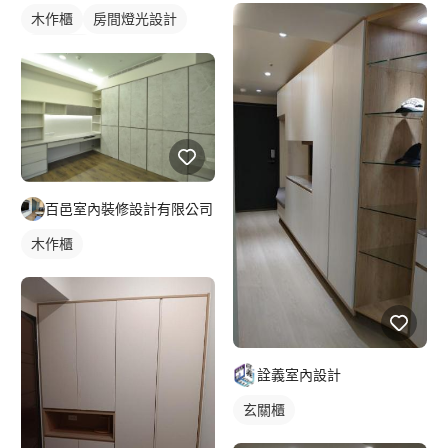
木作櫃
房間燈光設計
燈光設計
百邑室內裝修設計有限公司
木作櫃
詮義室內設計
玄關櫃