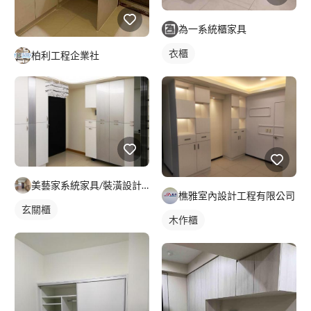
為一系統櫃家具
衣櫃
柏利工程企業社
美藝家系統家具/裝潢設計/統包服務
樵雅室內設計工程有限公司
玄關櫃
木作櫃