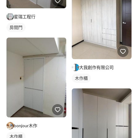
星瑞工程行
房間門
大我創作有限公司
木作櫃
bonjour木作
木作櫃