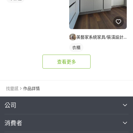
美藝家系統家具/裝潢設計/統包服務
衣櫃
查看更多
找靈感
作品詳情
繼續完成
公司
關於我們
消費者
找專家(0)
買服務(0)
媒體報導