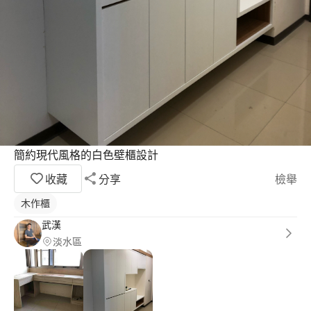
簡約現代風格的白色壁櫃設計
收藏
分享
檢舉
木作櫃
武漢
淡水區