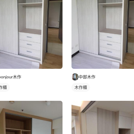
bonjour木作
中部木作
作櫃
木作櫃