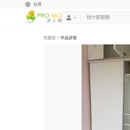
台灣
找靈感
作品詳情