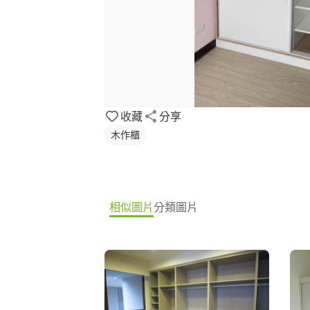
收藏
分享
木作櫃
相似圖片
分類圖片