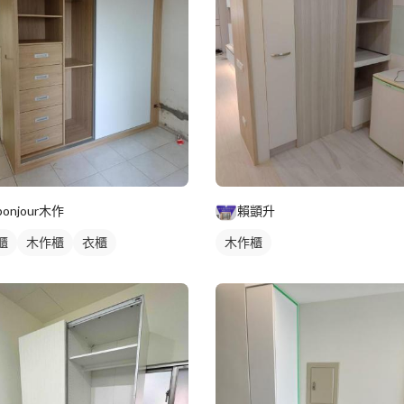
bonjour木作
賴顗升
櫃
木作櫃
衣櫃
木作櫃