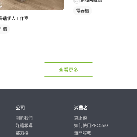
電器櫃
譽鼎個人工作室
作櫃
查看更多
公司
消費者
關於我們
買服務
媒體報導
如何使用PRO360
部落格
熱門服務