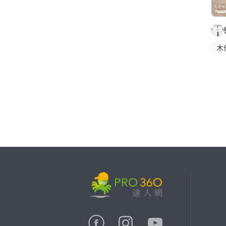
木
繼續完成
找專家(0)
買服務(0)