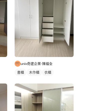
unix奇建企業-陳福全
書櫃
木作櫃
衣櫃