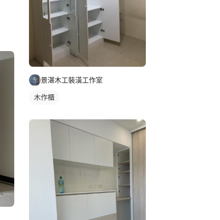
景湛木工裝潢工作室
木作櫃