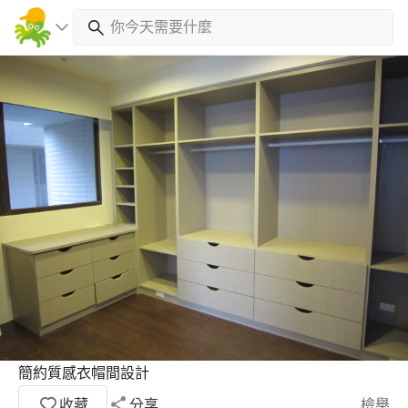
簡約質感衣帽間設計
收藏
分享
檢舉