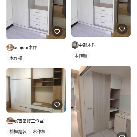
中部木作
bonjour木作
木作櫃
木作櫃
宸吉裝修工作室
櫥櫃組裝
木作櫃