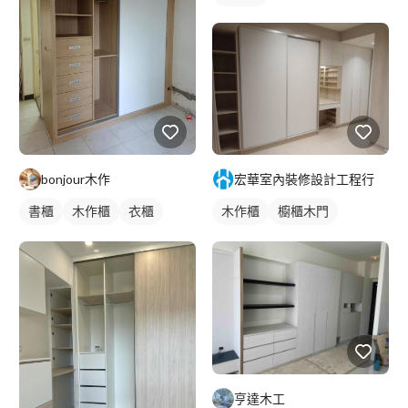
bonjour木作
宏華室內裝修設計工程行
書櫃
木作櫃
衣櫃
木作櫃
櫥櫃木門
亨達木工