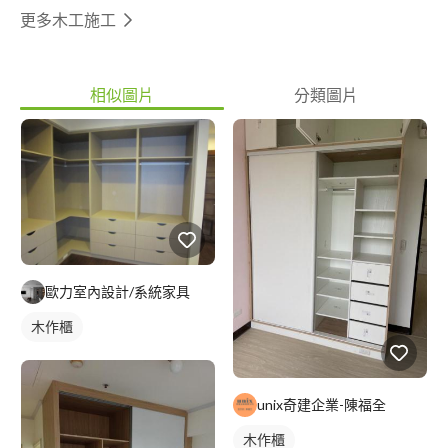
更多木工施工
相似圖片
分類圖片
歐力室內設計/系統家具
木作櫃
unix奇建企業-陳福全
木作櫃