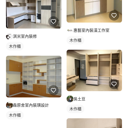
惠藝室內裝潢工作室
淇米室內裝修
木作櫃
木作櫃
吳土豆
森原舍室內裝璜設計
木作櫃
木作櫃