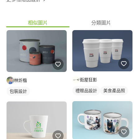
相似圖片
分類圖片
街屋狂影
林炘楷
禮贈品設計
美食產品照
包裝設計
食物產品照