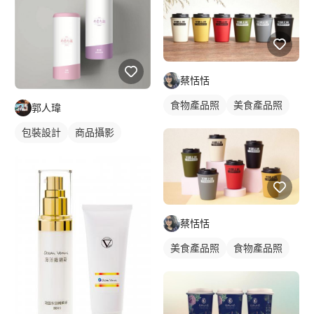
蔡恬恬
食物產品照
美食產品照
郭人瑋
包裝設計
商品攝影
蔡恬恬
美食產品照
食物產品照