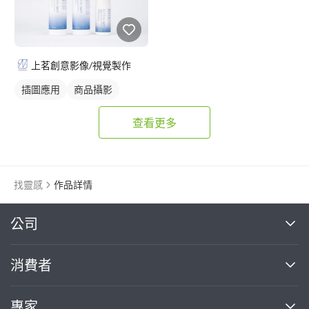
上茗創意影像/視覺製作
插圖應用
商品攝影
查看更多
找靈感
作品詳情
繼續完成
公司
關於我們
消費者
找專家(0)
買服務(0)
媒體報導
買服務
專家