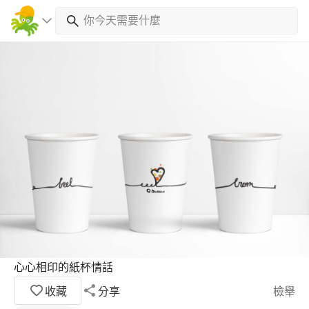
心心相印的紙杯情話
收藏
分享
檢舉