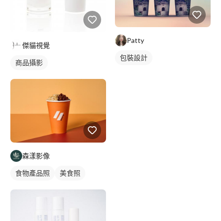
Patty
傑貓視覺
包裝設計
商品攝影
森漾影像
食物產品照
美食照