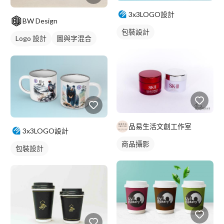
3x3LOGO設計
BW Design
包裝設計
Logo 設計
圖與字混合
綠色
品易生活文創工作室
3x3LOGO設計
商品攝影
包裝設計