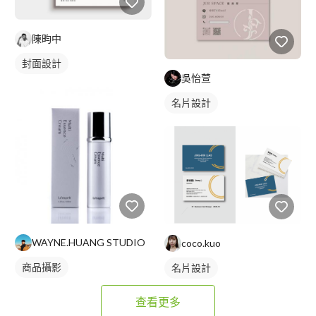
陳畇中
封面設計
吳怡萱
名片設計
WAYNE.HUANG STUDIO
coco.kuo
商品攝影
名片設計
查看更多