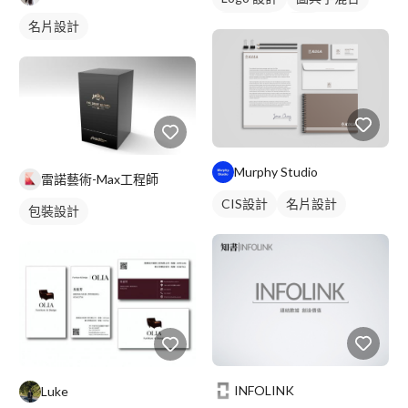
日式商標
綠色
名片設計
Murphy Studio
雷諾藝術-Max工程師
CIS設計
名片設計
包裝設計
INFOLINK
Luke