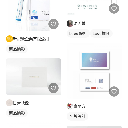
沈孟萱
Logo 設計
Logo插圖
新視覺企業有限公司
圖像
日式商標
黑白
商品攝影
日青映像
龐平方
商品攝影
名片設計