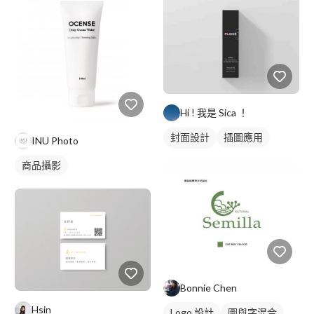
Hi ! 我是 Sica ！
封面設計
插圖應用
INU Photo
名片設計
商品攝影
Bonnie Chen
Hsin
Logo 設計
圖與字混合