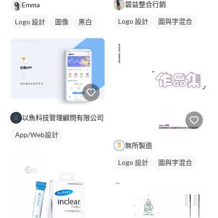
碧益整合行銷
Emma
Logo 設計
圖與字混合
Logo 設計
圖像
黑白
日式商標
藍色
以魚科技管理顧問有限公司
App/Web設計
無所製造
Logo 設計
圖與字混合
日式商標
黑白