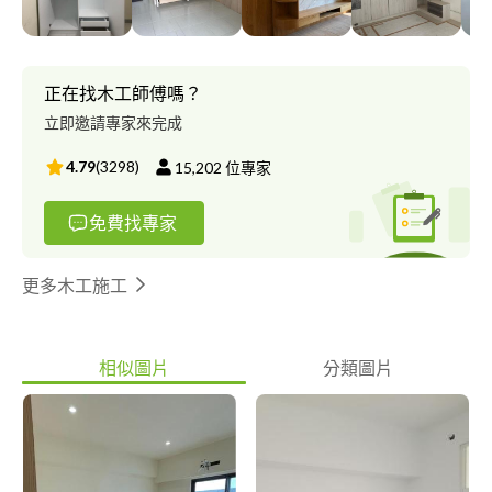
正在找木工師傅嗎？
立即邀請專家來完成
4.79
(
3298
)
15,202
位專家
免費找專家
更多木工施工
相似圖片
分類圖片