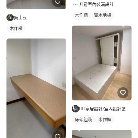
升爵室內裝潢設計
木作櫃
實木地板
吳土豆
櫥櫃木門
木作櫃
HH家居設計/室內設計裝修/代客組裝
床架組裝
木作櫃