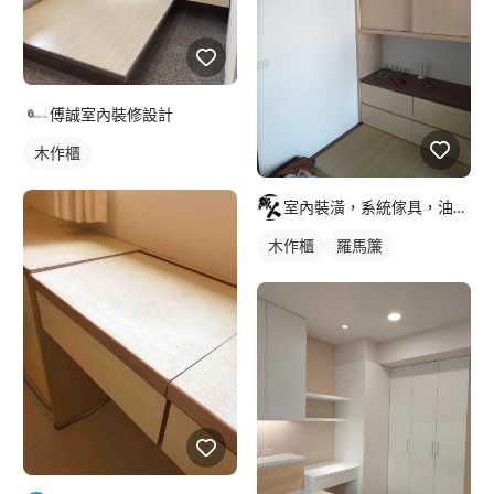
傅誠室內裝修設計
木作櫃
室內裝潢，系統傢具，油漆粉刷，舊屋翻新
木作櫃
羅馬簾