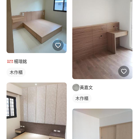
楊瑨銘
木作櫃
黃嘉文
木作櫃