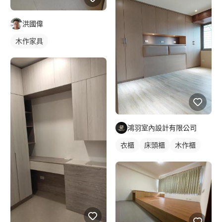
洪國偉
木作家具
鴻羽室內設計有限公司
衣櫃
床頭櫃
木作櫃