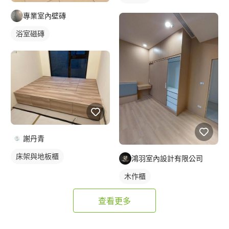
專業室內壁磚
浴室磁磚
謝丹青
床架與地板櫃
鴻羽室內設計有限公司
木作櫃
查看更多