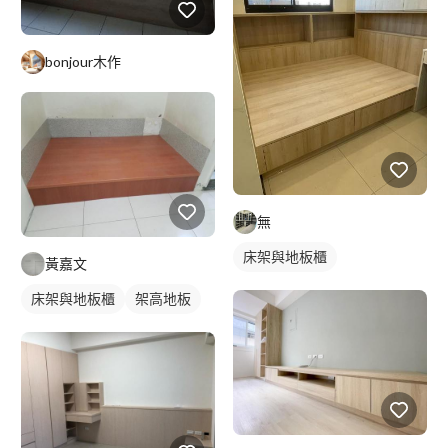
bonjour木作
無
床架與地板櫃
黃嘉文
床架與地板櫃
架高地板