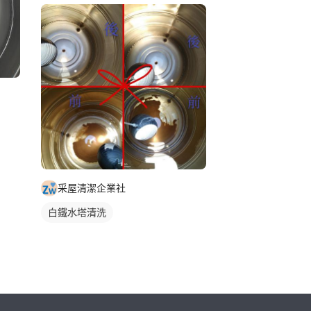
采屋清潔企業社
白鐵水塔清洗