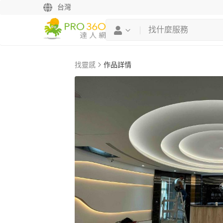
台灣
找靈感
作品詳情