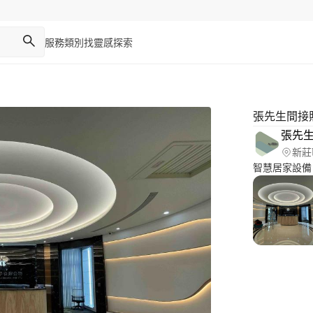
服務類別
找靈感
探索
張先生間接
張先
新莊
智慧居家設備