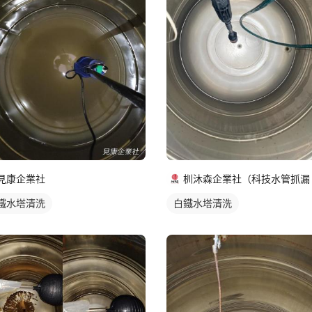
見康企業社
鐵水塔清洗
白鐵水塔清洗