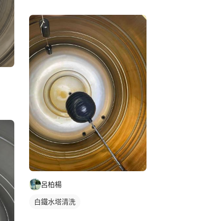
呂柏楊
白鐵水塔清洗