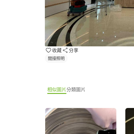
收藏
分享
間接照明
相似圖片
分類圖片