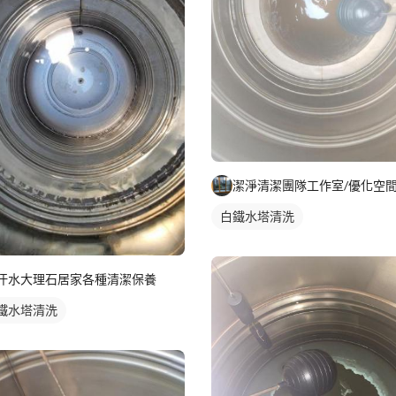
白鐵水塔清洗
汗水大理石居家各種清潔保養
鐵水塔清洗