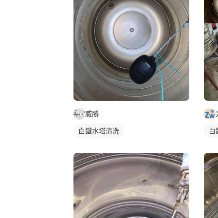
威勝
白鐵水塔清洗
白