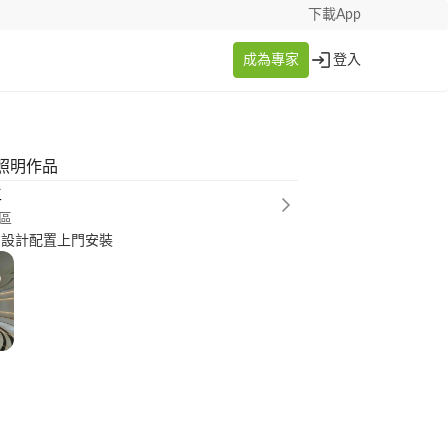
下載App
成為專家
登入
照明作品
生
區
 設計配置上門安裝