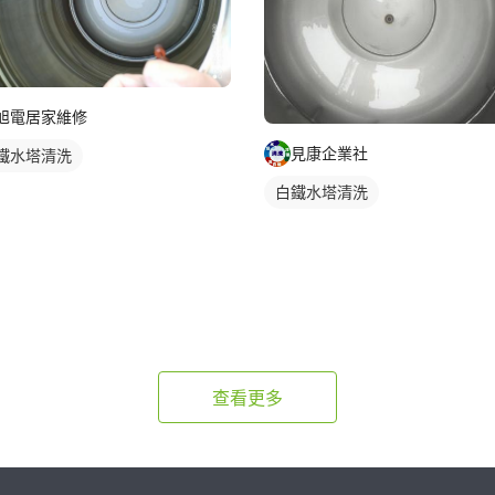
旭電居家維修
見康企業社
鐵水塔清洗
白鐵水塔清洗
查看更多