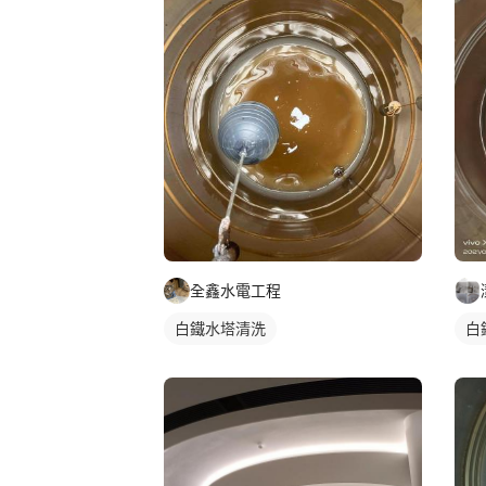
全鑫水電工程
白鐵水塔清洗
白