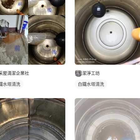
采屋清潔企業社
潔淨工坊
鐵水塔清洗
白鐵水塔清洗