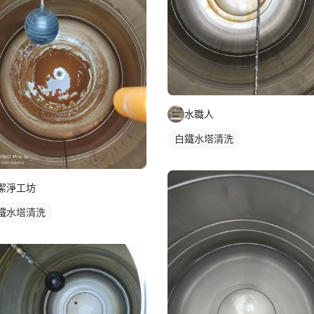
水職人
白鐵水塔清洗
潔淨工坊
鐵水塔清洗