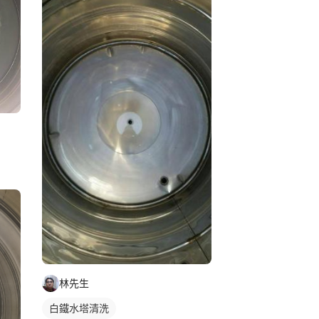
林先生
白鐵水塔清洗