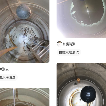
玄騏清潔
白鐵水塔清洗
陳淑貞
鐵水塔清洗