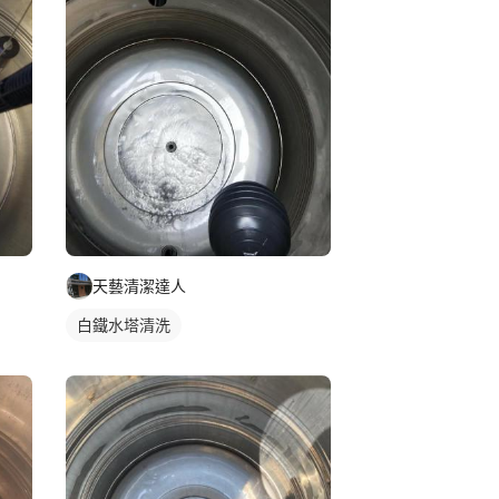
天藝清潔達人
白鐵水塔清洗