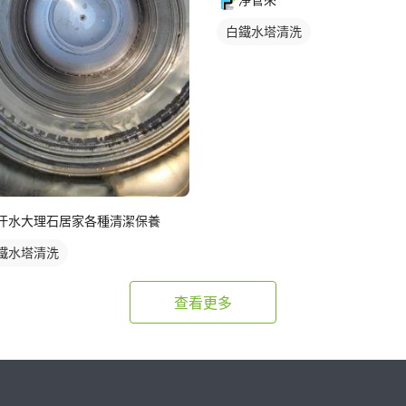
白鐵水塔清洗
汗水大理石居家各種清潔保養
鐵水塔清洗
查看更多