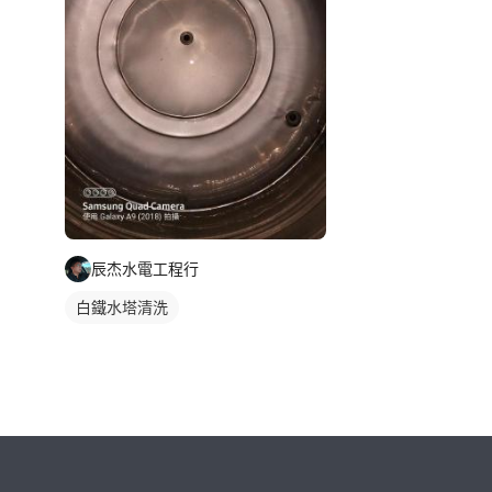
辰杰水電工程行
白鐵水塔清洗