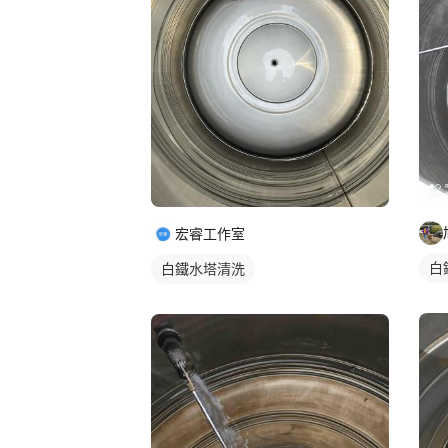
宏睿工作室
白
白鐵水塔清洗