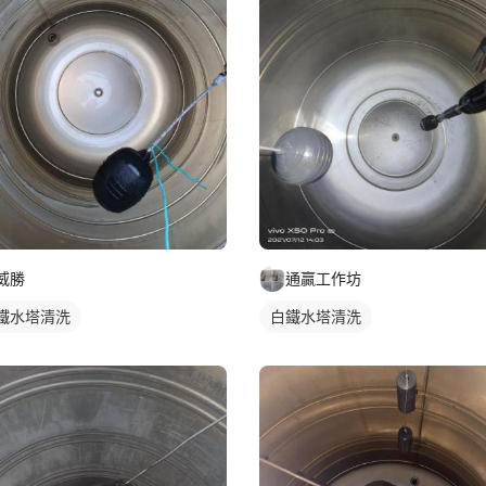
威勝
通贏工作坊
鐵水塔清洗
白鐵水塔清洗