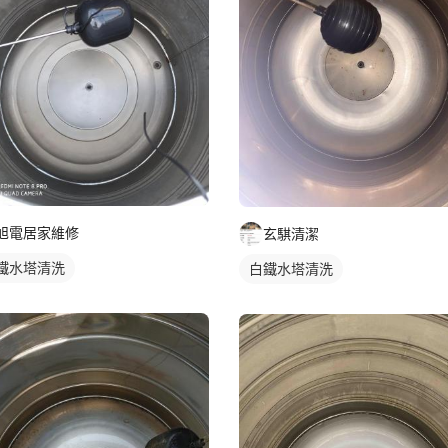
旭電居家維修
玄騏清潔
鐵水塔清洗
白鐵水塔清洗