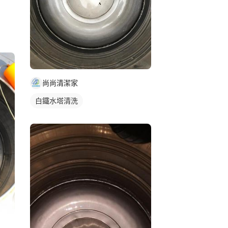
尚尚清潔家
白鐵水塔清洗