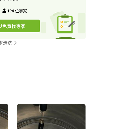
194
位專家
免費找專家
塔清洗