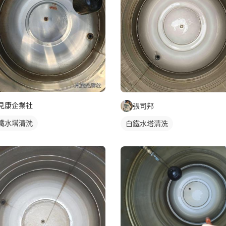
見康企業社
張司邦
鐵水塔清洗
白鐵水塔清洗