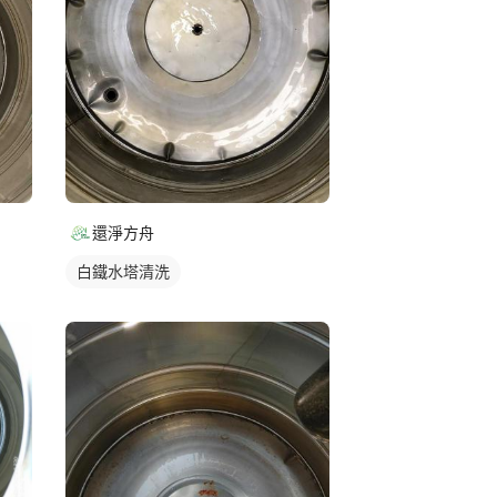
還淨方舟
白鐵水塔清洗