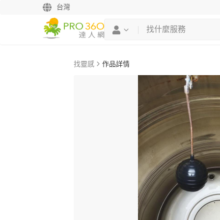
台灣
找靈感
作品詳情