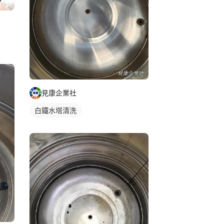
見康企業社
白鐵水塔清洗