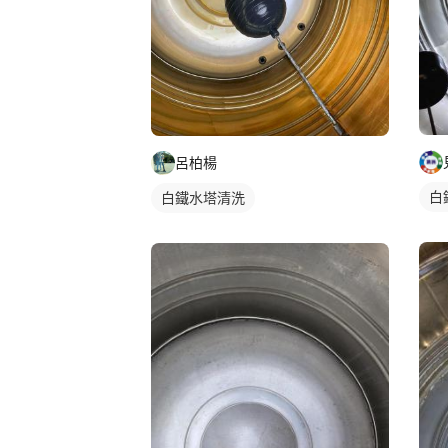
呂柏楊
白
白鐵水塔清洗