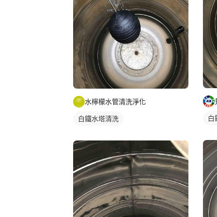
水檸檬水管清洗淨化
白
白鐵水塔清洗