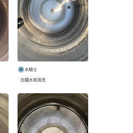
水騎士
白鐵水塔清洗