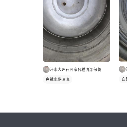
汗水大理石居家各種清潔保養
白
白鐵水塔清洗
繼續完成