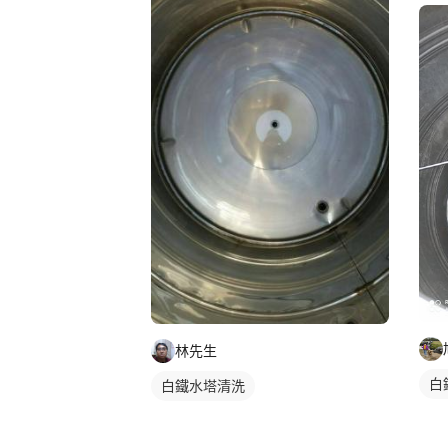
林先生
白
白鐵水塔清洗