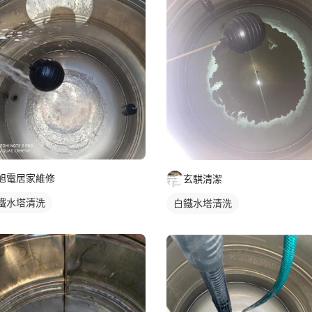
旭電居家維修
玄騏清潔
鐵水塔清洗
白鐵水塔清洗