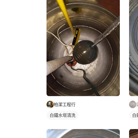
柏潔工程行
白
白鐵水塔清洗