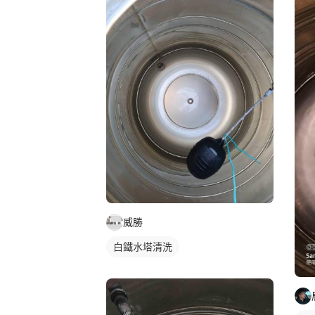
威勝
白鐵水塔清洗