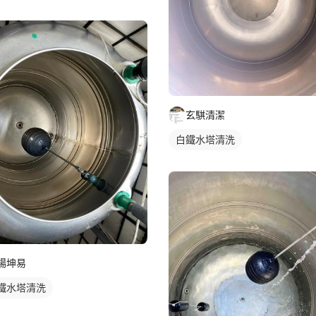
玄騏清潔
白鐵水塔清洗
楊坤易
鐵水塔清洗