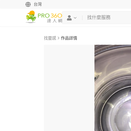
台灣
找靈感
作品詳情