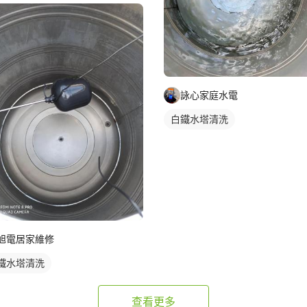
詠心家庭水電
白鐵水塔清洗
旭電居家維修
鐵水塔清洗
查看更多