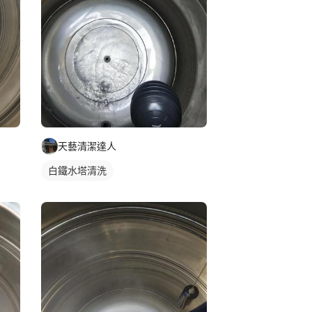
天藝清潔達人
白鐵水塔清洗