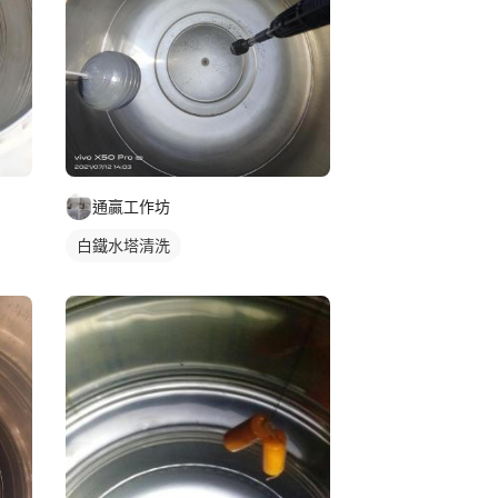
通贏工作坊
白鐵水塔清洗