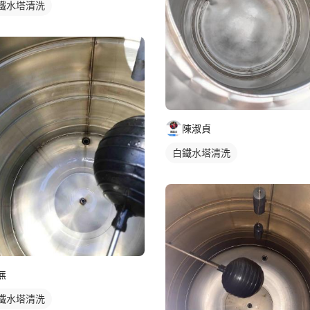
鐵水塔清洗
陳淑貞
白鐵水塔清洗
無
鐵水塔清洗