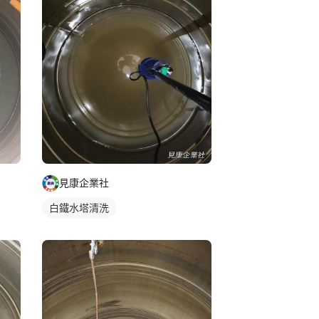
見康企業社
白鐵水塔清洗