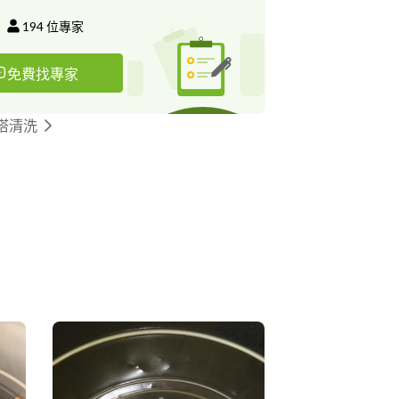
194
位專家
免費找專家
塔清洗