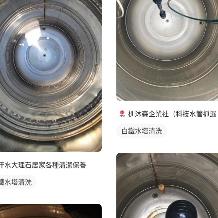
白鐵水塔清洗
汗水大理石居家各種清潔保養
鐵水塔清洗