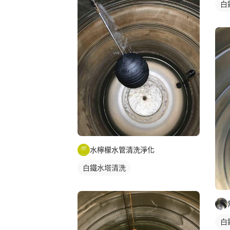
白
水檸檬水管清洗淨化
白鐵水塔清洗
白