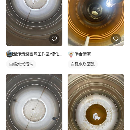
勝合清潔
潔淨清潔團隊工作室/優化空間，專業專攻裝潢後細清，空屋入住退
白鐵水塔清洗
白鐵水塔清洗