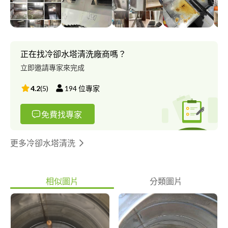
正在找冷卻水塔清洗廠商嗎？
立即邀請專家來完成
4.2
(
5
)
194
位專家
免費找專家
更多冷卻水塔清洗
相似圖片
分類圖片