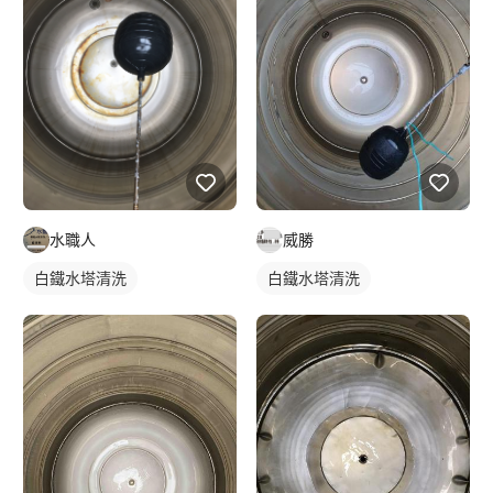
威勝
水職人
白鐵水塔清洗
白鐵水塔清洗