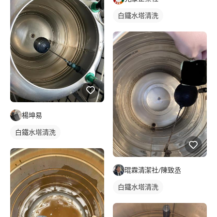
白鐵水塔清洗
楊坤易
白鐵水塔清洗
琨霖清潔社/陳致丞
白鐵水塔清洗