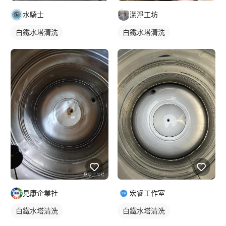
潔淨工坊
水騎士
白鐵水塔清洗
白鐵水塔清洗
宏睿工作室
見康企業社
白鐵水塔清洗
白鐵水塔清洗