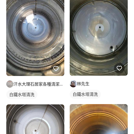
林先生
汗水大理石居家各種清潔保養
白鐵水塔清洗
白鐵水塔清洗