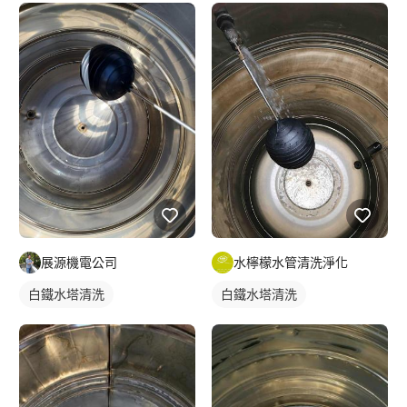
水檸檬水管清洗淨化
展源機電公司
白鐵水塔清洗
白鐵水塔清洗