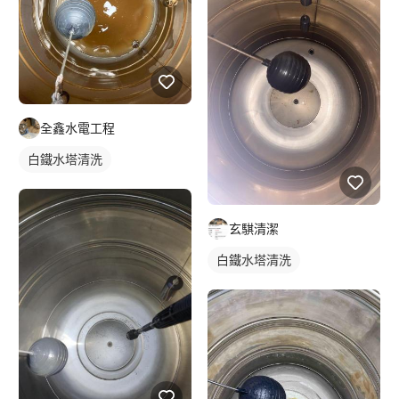
全鑫水電工程
白鐵水塔清洗
玄騏清潔
白鐵水塔清洗