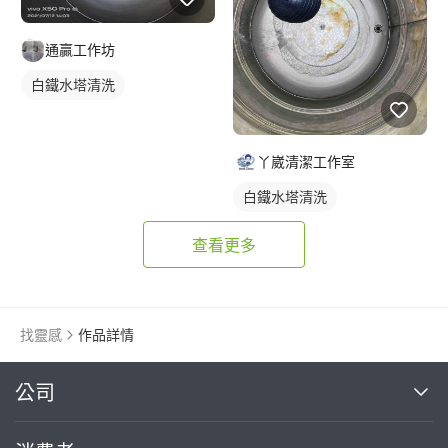
通贏工作坊
白鐵水塔清洗
丫崴清潔工作室
白鐵水塔清洗
查看更多
找靈感
作品詳情
繼續完成
公司
關於我們