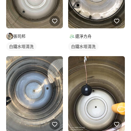
還淨方舟
張司邦
白鐵水塔清洗
白鐵水塔清洗