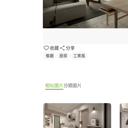
收藏
分享
餐廳
廚房
工業風
相似圖片
分類圖片