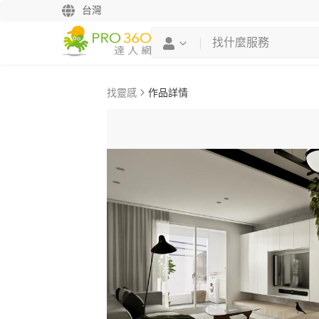
台灣
找靈感
作品詳情