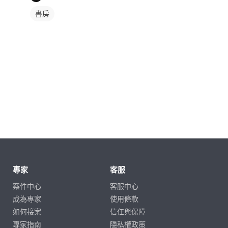
書房
專家
客服
案件中心
客服中心
成為專家
使用條款
如何接案
信任與保障
專家指南
隱私權政策