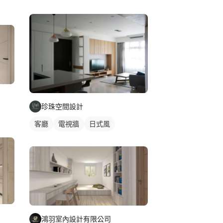
珍珠空間設計
客廳
電視牆
日式風
鴻羽室內設計有限公司