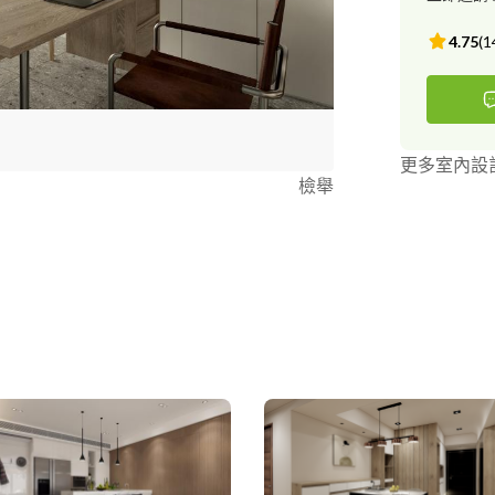
4.75
(
1
更多室內設
檢舉