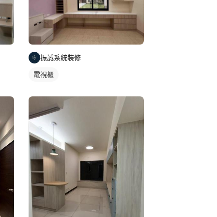
振誠系統裝修
電視櫃