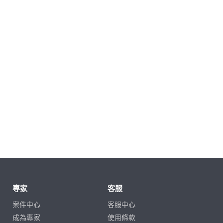
專家
客服
案件中心
客服中心
成為專家
使用條款