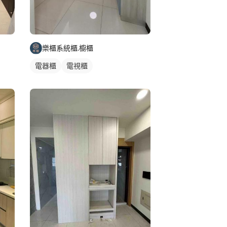
樂櫃系統櫃.櫥櫃
電器櫃
電視櫃