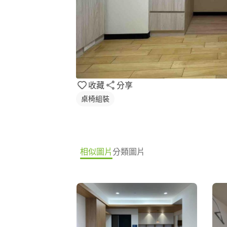
收藏
分享
桌椅組裝
相似圖片
分類圖片