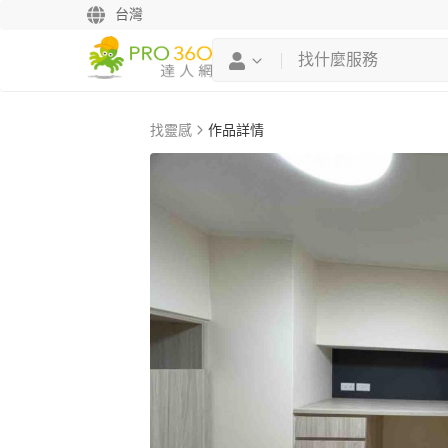
台灣
找靈感
作品詳情