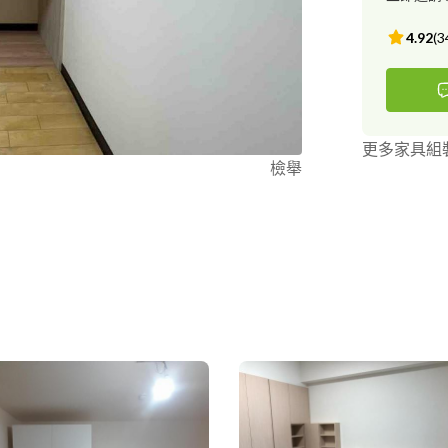
4.92
(
3
更多家具組
檢舉