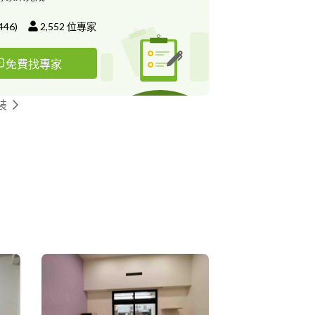
446
)
2,552
位專家
免費找專家
裝