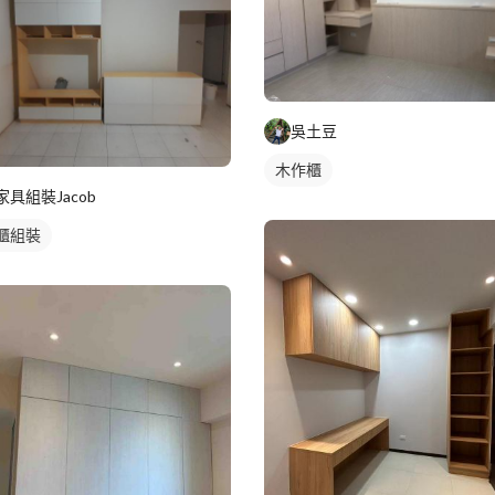
吳土豆
木作櫃
家具組裝Jacob
櫃組裝