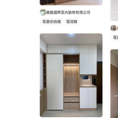
展藝國際室內裝修有限公司
客廳收納櫃
電視櫃
電