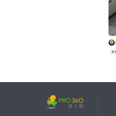
木
繼續完成
找專家(0)
買服務(0)