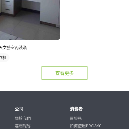
天文藝室內裝潢
作櫃
查看更多
公司
消費者
關於我們
買服務
媒體報導
如何使用PRO360