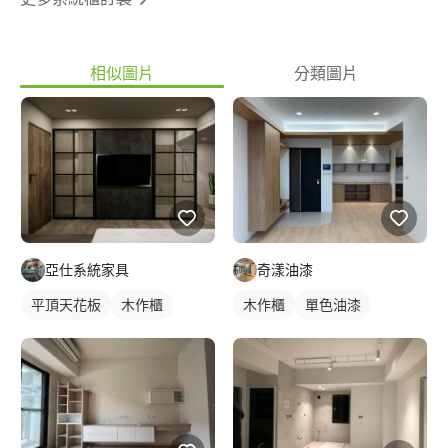
相似圖片
分類圖片
亞仕系統家具
奇漾油漆
平頂天花板
木作櫃
木作櫃
單色油漆