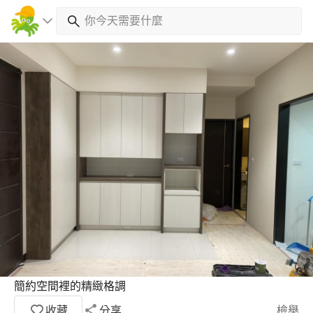
簡約空間裡的精緻格調
收藏
分享
檢舉