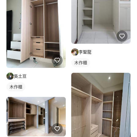
李聖龍
木作櫃
吳土豆
木作櫃