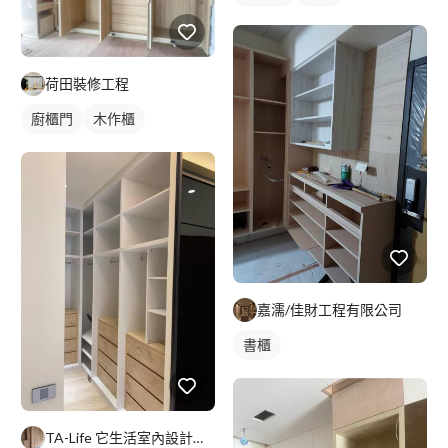
荷田裝修工程
廚櫃門
木作櫃
嘉濡/佳財工程有限公司
書櫃
TA-Life 它生活室內設計工程美學