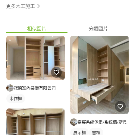
更多木工施工
相似圖片
分類圖片
冠德室內裝潢有限公司
木作櫃
嘉宸系統傢俱/系統櫃/廚具
展示櫃
書櫃