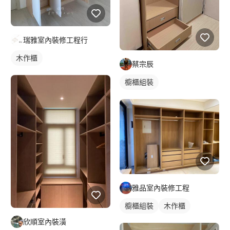
瑞雅室內裝修工程行
木作櫃
蔡宗辰
櫥櫃組裝
雅品室內裝修工程
櫥櫃組裝
木作櫃
欣順室內裝潢