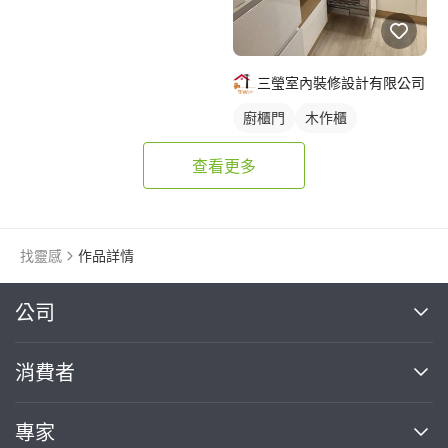
三瑩室內裝修設計有限公司
廚櫃門
木作櫃
查看更多
找靈感
作品詳情
繼續完成
公司
關於我們
消費者
找專家(0)
買服務(0)
媒體報導
買服務
專家
部落格