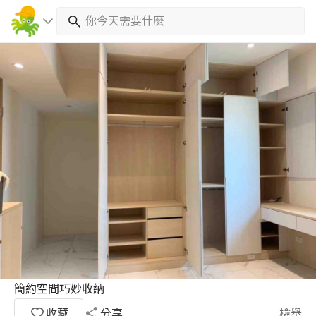
簡約空間巧妙收納
收藏
分享
檢舉