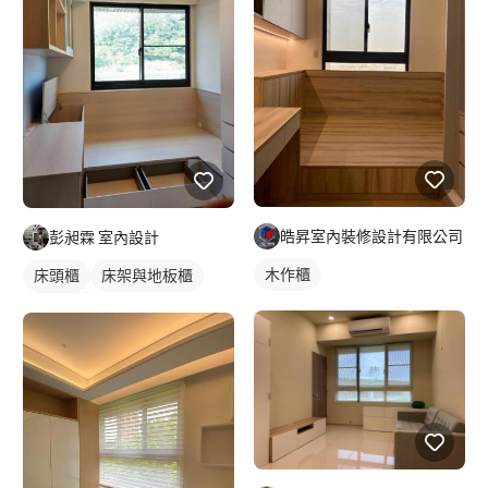
皓昇室內裝修設計有限公司
彭昶霖 室內設計
木作櫃
床頭櫃
床架與地板櫃
房間吊櫃