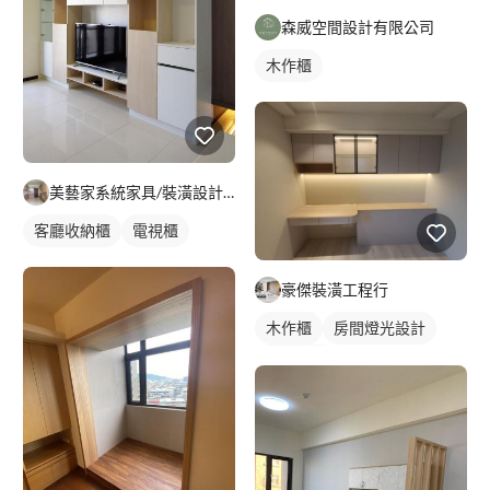
森威空間設計有限公司
木作櫃
美藝家系統家具/裝潢設計/統包服務
客廳收納櫃
電視櫃
豪傑裝潢工程行
木作櫃
房間燈光設計
燈光設計