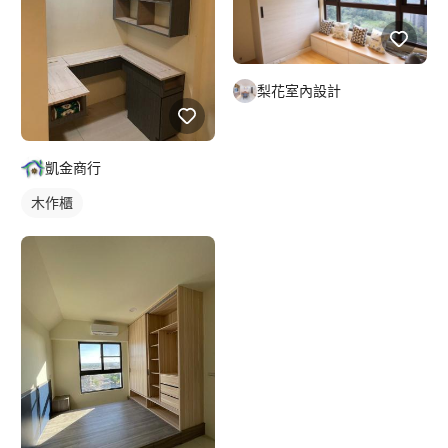
梨花室內設計
凱金商行
木作櫃