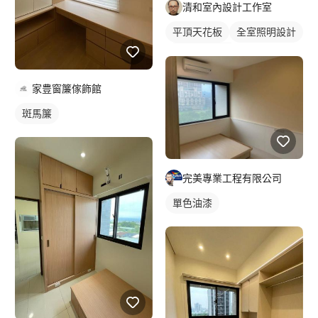
清和室內設計工作室
平頂天花板
全室照明設計
客廳燈光設計
家豊窗簾傢飾館
斑馬簾
完美專業工程有限公司
單色油漆