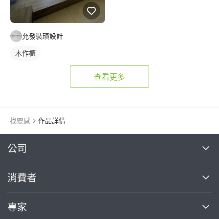
允發裝璜設計
木作櫃
查看更多
找靈感
作品詳情
繼續完成
公司
關於我們
消費者
找專家(0)
買服務(0)
媒體報導
買服務
專家
部落格