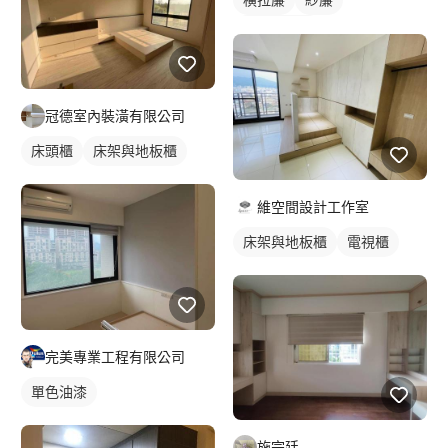
落地窗窗簾
冠德室內裝潢有限公司
床頭櫃
床架與地板櫃
維空間設計工作室
床架與地板櫃
電視櫃
完美專業工程有限公司
單色油漆
施宗廷