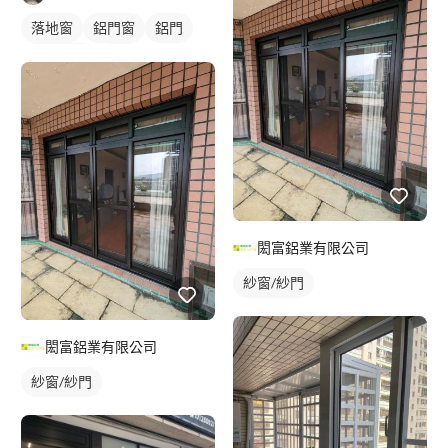
落地窗
鋁門窗
鋁門
玻璃鋁門
鋁窗
陽台窗戶
閎富鋁業有限公司
紗窗/紗門
閎富鋁業有限公司
紗窗/紗門