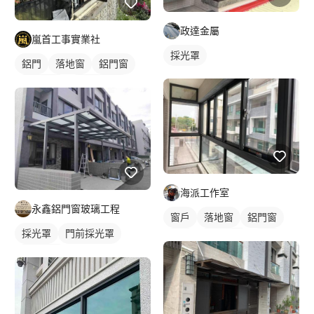
政達金屬
嵐首工事實業社
採光罩
鋁門
落地窗
鋁門窗
鋁採光罩
陽台採光罩
海派工作室
永鑫鋁門窗玻璃工程
窗戶
落地窗
鋁門窗
採光罩
門前採光罩
鋁門
玻璃鋁門
鋁窗
鋁採光罩
陽台窗戶