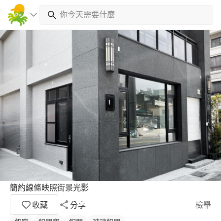
簡約線條映照街景光影
收藏
分享
檢舉