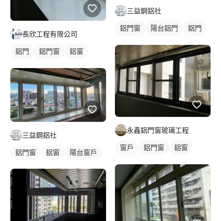
三益鋼鋁社
鋁門窗
陽台鋁門
鋁門
長欣工程有限公司
鋁窗
陽台窗戶
鋁門
鋁門窗
鋁窗
陽台窗戶
永鑫鋁門窗玻璃工程
三益鋼鋁社
窗戶
鋁門窗
鋁窗
鋁門窗
鋁窗
陽台窗戶
陽台窗戶