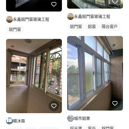
永鑫鋁門窗玻璃工程
永鑫鋁門窗玻璃工程
鋁門窗
鋁窗
陽台窗戶
鋁門窗
城市鋁業
楊沐霖
採光罩
窗戶
鋁門窗