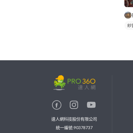
紗
繼續完成
找專家(0)
買服務(0)
達人網科技股份有限公司
統一編號:90378737