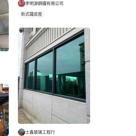
李明源鋼鐵有限公司
新式鐵皮屋
士鑫玻璃工程行