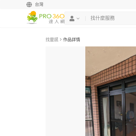
台灣
找靈感
作品詳情