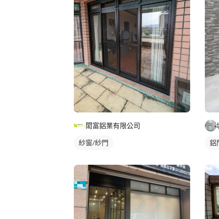
閎富鋁業有限公司
紗窗/紗門
鋁