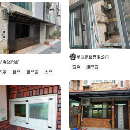
星辰鋼鋁有限公司
順隆鋁門窗
窗戶
鋁門窗
光罩
鋁門
鋁門窗
大門