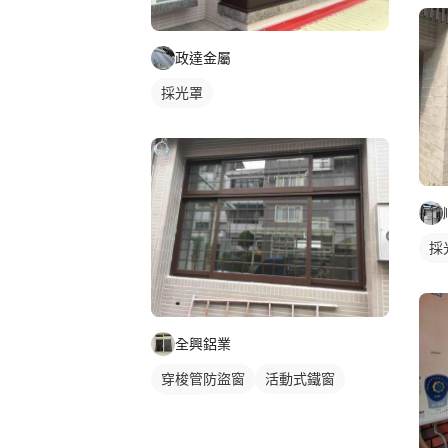
政達金屬
採光罩
採
全興鋁業
穿梭管防盜窗
活動式鐵窗
鋁門窗