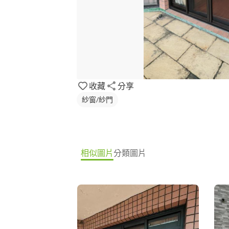
收藏
分享
紗窗/紗門
相似圖片
分類圖片