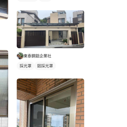
東泰鋼鋁企業社
採光罩
鋁採光罩