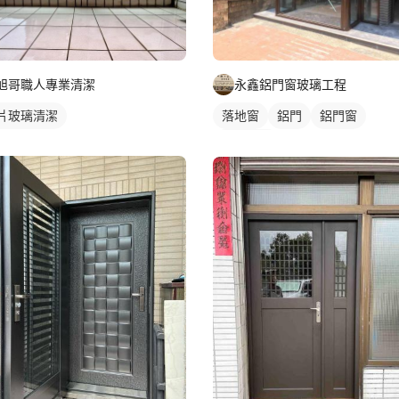
旭哥職人專業清潔
永鑫鋁門窗玻璃工程
片玻璃清潔
落地窗
鋁門
鋁門窗
玻璃鋁門