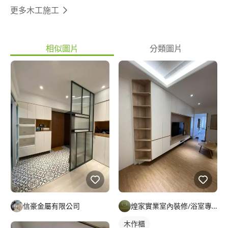
更多木工施工
相似圖片
分類圖片
信豪金屬有限公司
煌家實業室內裝修/浴室專精/統包工程
木作櫃