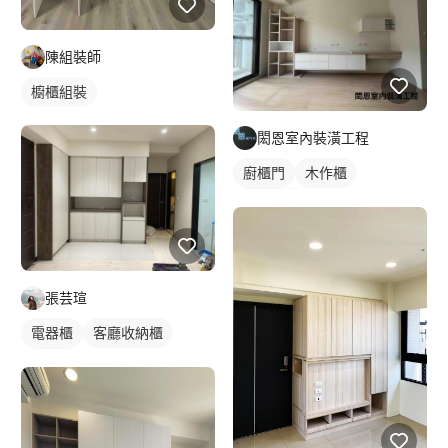
陳組裝師
櫥櫃組裝
閎恩室內裝潢工程
廚櫃門
木作櫃
櫥櫃木門
張芸瑄
電器櫃
客廳收納櫃
電視櫃