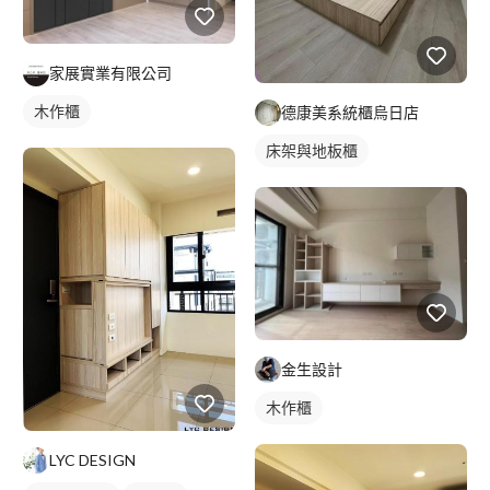
家展實業有限公司
木作櫃
德康美系統櫃烏日店
床架與地板櫃
金生設計
木作櫃
LYC DESIGN