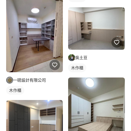
吳土豆
木作櫃
一磅設計有限公司
木作櫃