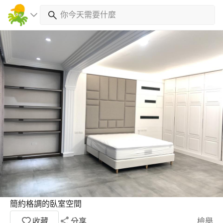
簡約格調的臥室空間
收藏
分享
檢舉