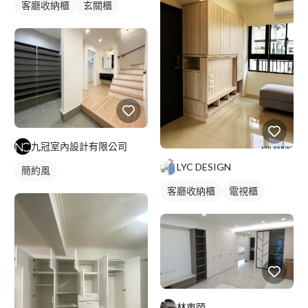
客廳收納櫃
玄關櫃
九冠室內設計有限公司
LYC DESIGN
簡約風
客廳收納櫃
電視櫃
林東頤