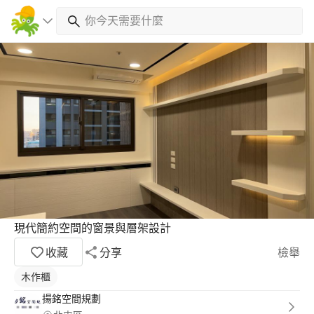
現代簡約空間的窗景與層架設計
收藏
分享
檢舉
木作櫃
揚銘空間規劃