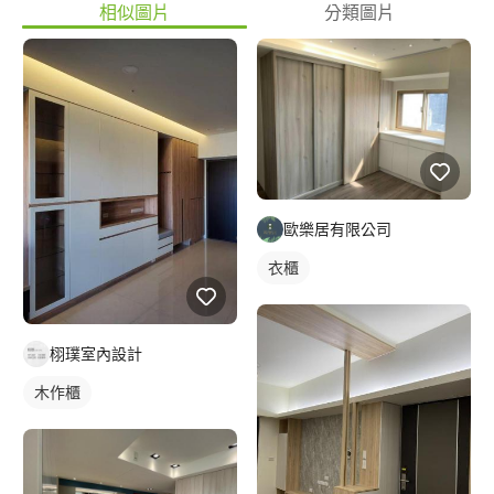
相似圖片
分類圖片
歐樂居有限公司
衣櫃
栩璞室內設計
木作櫃