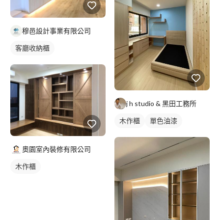
穆邑設計事業有限公司
客廳收納櫃
j h studio & 黑田工務所
木作櫃
單色油漆
奧園室內裝修有限公司
木作櫃