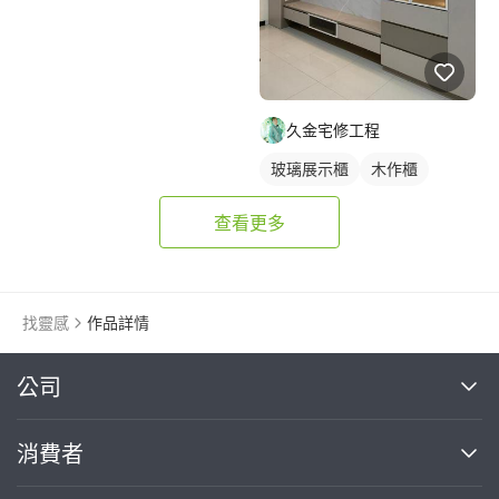
久金宅修工程
玻璃展示櫃
木作櫃
查看更多
找靈感
作品詳情
繼續完成
公司
關於我們
消費者
找專家(0)
買服務(0)
媒體報導