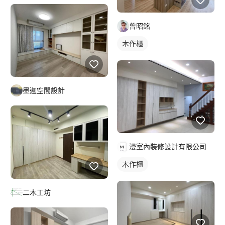
曾昭銘
木作櫃
墨迦空間設計
漫室內裝修設計有限公司
木作櫃
二木工坊