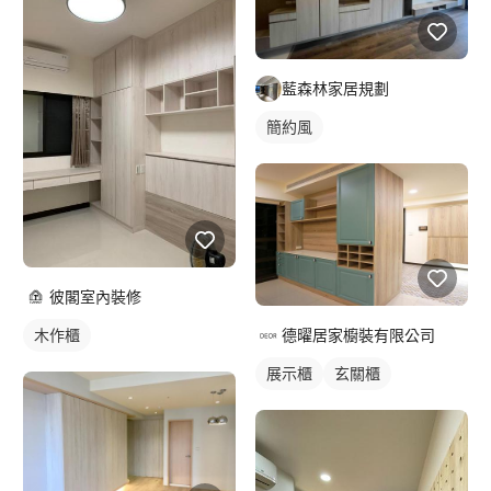
藍森林家居規劃
簡約風
彼閣室內裝修
德曜居家櫥裝有限公司
木作櫃
展示櫃
玄關櫃