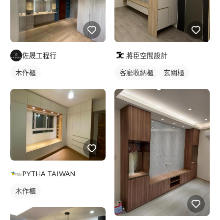
佐晟工程行
將臣空間設計
木作櫃
客廳收納櫃
玄關櫃
PYTHA TAIWAN
木作櫃