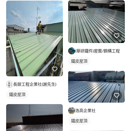
(華研鐵件)屋簷/鋼構工程
鐵皮屋頂
長銨工程企業社(謝先生)
鐵皮屋頂
浩高企業社
鐵皮屋頂