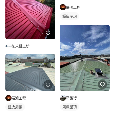
展鴻工程
鐵皮屋頂
御禾鐵工坊
正發行
展鴻工程
鐵皮屋頂
鐵皮屋頂