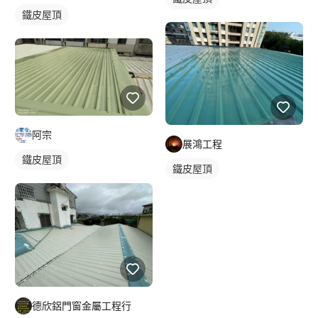
鐵皮屋頂
阿宗
展鴻工程
鐵皮屋頂
鐵皮屋頂
德欣鋁門窗金屬工程行