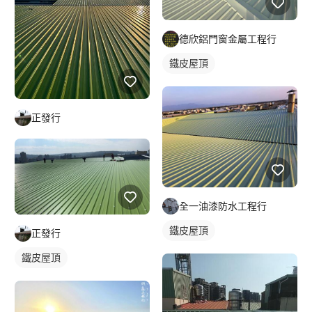
德欣鋁門窗金屬工程行
鐵皮屋頂
正發行
全一油漆防水工程行
鐵皮屋頂
正發行
鐵皮屋頂