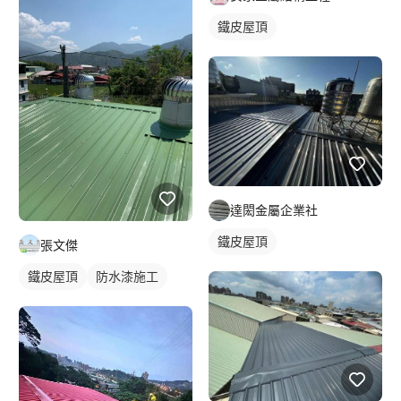
鐵皮屋頂
達閎金屬企業社
鐵皮屋頂
張文傑
鐵皮屋頂
防水漆施工