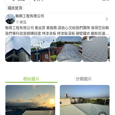
鐵皮屋頂
聯鼎工程有限公司
東區
聯鼎工程有限公司 重品質 重服務 請放心交給我們團隊 值得您信賴
我們專科就是鋼構搭建 烤漆浪板 烤漆裝潢板 硬壁鐵衣 翻新抓漏 聯
鼎工程有限公司 有包括一條龍服務 從你們沒有到有 我們聯鼎工程
有限公司都可以滿足客戶們 重點我們聯鼎工程有限公司還有售後
服務 只要有讓我們服務到 如果非人為 我們聯鼎給客戶的就是保固
一年 統一編號：9 0 3 0 9 1 0 7
相似圖片
分類圖片