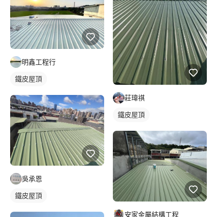
明鑫工程行
鐵皮屋頂
莊瑋祺
鐵皮屋頂
吳承恩
鐵皮屋頂
安家金屬結構工程