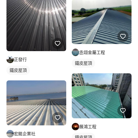
丞翊金屬工程
正發行
鐵皮屋頂
鐵皮屋頂
展鴻工程
宏銘企業社
鐵皮屋頂